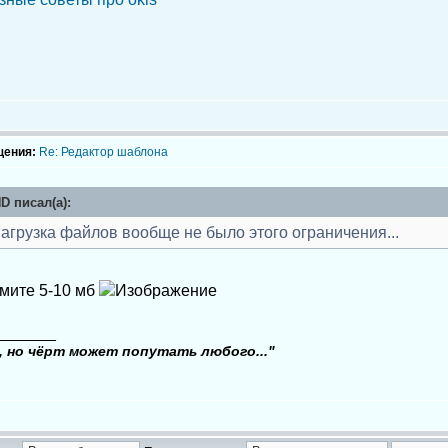
щения:
Re: Редактор шаблона
 писал(а):
Загрузка файлов вообще не было этого ограничения...
имите 5-10 мб
_______
, но чёрт может попутать любого..."