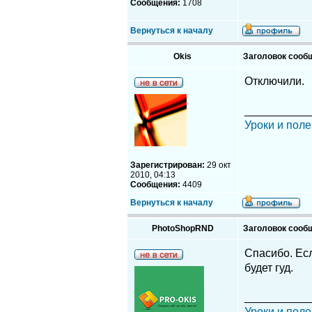
Сообщения:
1708
Вернуться к началу
Okis
Заголовок сооб
Отключили.
__________
Уроки и поле
Зарегистрирован:
29 окт
2010, 04:13
Сообщения:
4409
Вернуться к началу
PhotoShopRND
Заголовок сооб
Спасибо. Ес
будет гуд.
__________
Уроки и поле