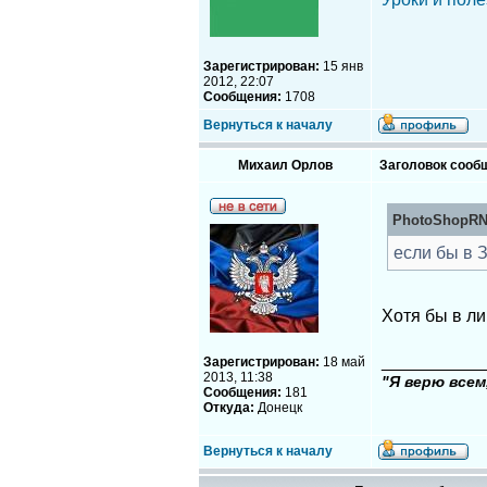
Зарегистрирован:
15 янв
2012, 22:07
Сообщения:
1708
Вернуться к началу
Михаил Орлов
Заголовок сооб
PhotoShopRND
если бы в 
Хотя бы в л
__________
Зарегистрирован:
18 май
2013, 11:38
"Я верю всем
Сообщения:
181
Откуда:
Донецк
Вернуться к началу