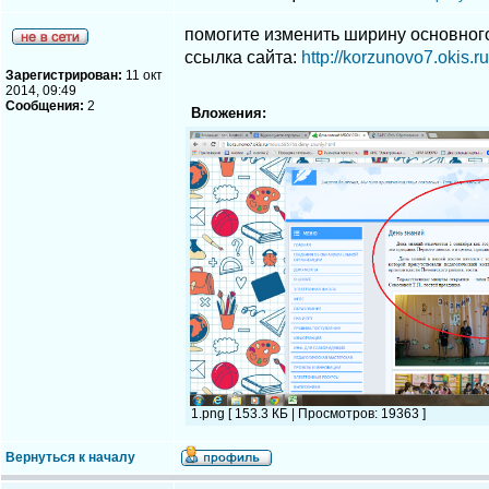
помогите изменить ширину основного 
ссылка сайта:
http://korzunovo7.okis.r
Зарегистрирован:
11 окт
2014, 09:49
Сообщения:
2
Вложения:
1.png [ 153.3 КБ | Просмотров: 19363 ]
Вернуться к началу