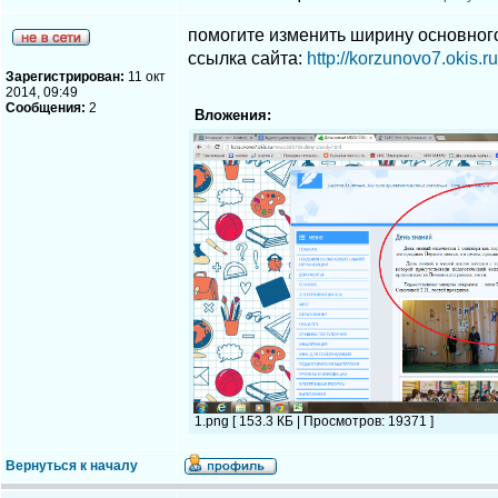
помогите изменить ширину основного 
ссылка сайта:
http://korzunovo7.okis.r
Зарегистрирован:
11 окт
2014, 09:49
Сообщения:
2
Вложения:
1.png [ 153.3 КБ | Просмотров: 19371 ]
Вернуться к началу