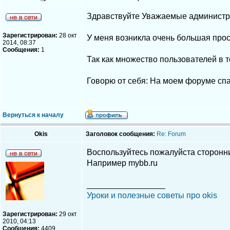
Здравствуйте Уважаемые администра
Зарегистрирован:
28 окт
У меня возникла очень большая прос
2014, 08:37
Сообщения:
1
Так как множество пользователей в т
Говорю от себя: На моем форуме спа
Вернуться к началу
Okis
Заголовок сообщения:
Re: Forum
Воспользуйтесь пожалуйста сторонни
Например mybb.ru
_________________
Уроки и полезные советы про okis
Зарегистрирован:
29 окт
2010, 04:13
Сообщения:
4409