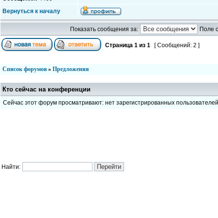
Вернуться к началу
Показать сообщения за:
Поле 
Страница
1
из
1
[ Сообщений: 2 ]
Список форумов
»
Предложения
Кто сейчас на конференции
Сейчас этот форум просматривают: нет зарегистрированных пользователе
Найти: