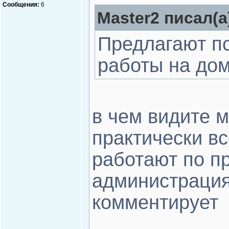
Сообщения:
6
Master2 писал(а
Предлагают п
работы на дом
в чем видите 
практически в
работают по пр
администрация
комментирует