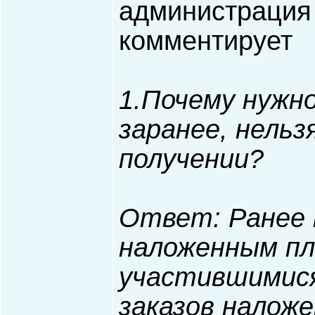
администрация
комментирует
1.Почему нужн
заранее, нельз
получении?
Ответ: Ранее 
наложенным пл
участившимися
заказов налож