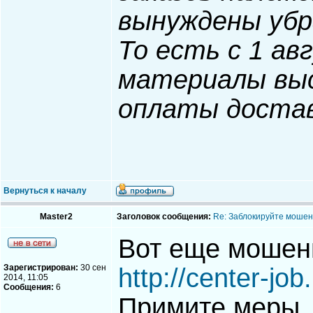
вынуждены убр
То есть с 1 ав
материалы вы
оплаты достав
Вернуться к началу
Master2
Заголовок сообщения:
Re: Заблокируйте мошен
Вот еще мошенн
Зарегистрирован:
30 сен
http://center-job
2014, 11:05
Сообщения:
6
Примите меры.