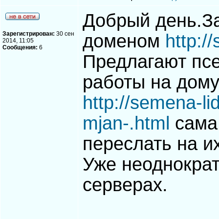
Добрый день.З
Зарегистрирован:
30 сен
доменом
http:/
2014, 11:05
Сообщения:
6
Предлагают пс
работы на дому 
http://semena-li
mjan-.html
сама 
переслать на и
Уже неоднократ
серверах.