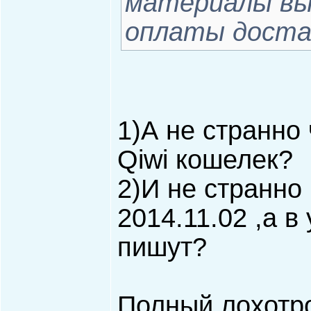
материалы вы
оплаты доста
1)А не странно
Qiwi кошелек?
2)И не странно
2014.11.02 ,а в
пишут?
Полный лохотр