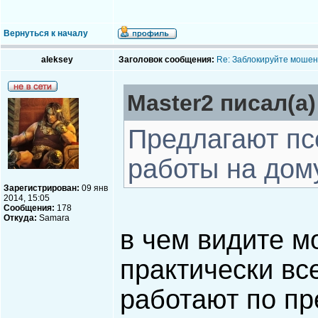
Вернуться к началу
aleksey
Заголовок сообщения:
Re: Заблокируйте мошен
Master2 писал(а)
Предлагают пс
работы на дому
Зарегистрирован:
09 янв
2014, 15:05
Сообщения:
178
Откуда:
Samara
в чем видите 
практически вс
работают по пр