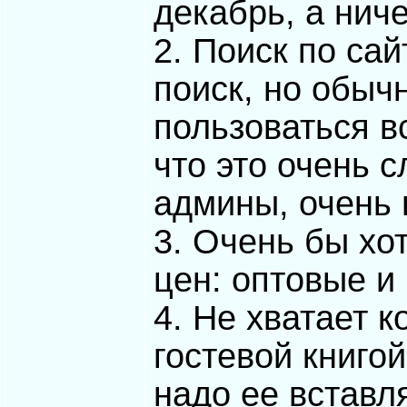
декабрь, а ниче
2. Поиск по сай
поиск, но обыч
пользоваться в
что это очень 
админы, очень
3. Очень бы хо
цен: оптовые и
4. Не хватает к
гостевой книго
надо ее вставл