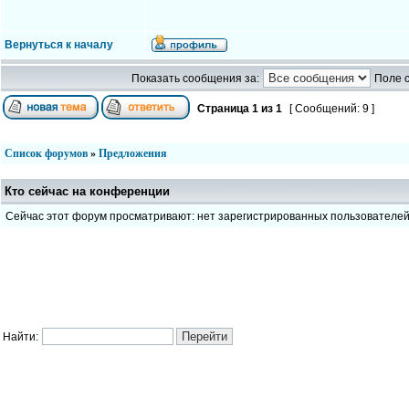
Вернуться к началу
Показать сообщения за:
Поле 
Страница
1
из
1
[ Сообщений: 9 ]
Список форумов
»
Предложения
Кто сейчас на конференции
Сейчас этот форум просматривают: нет зарегистрированных пользователе
Найти: