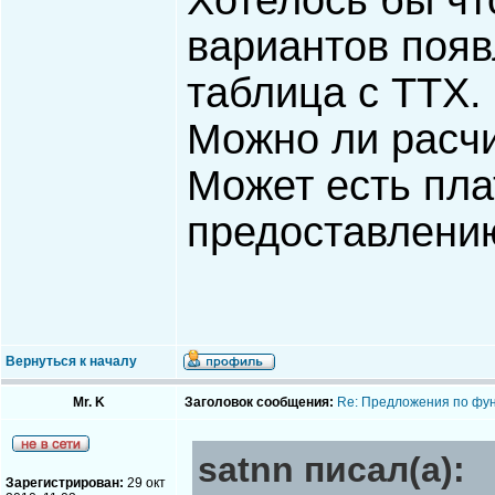
Хотелось бы чт
вариантов поя
таблица с ТТХ.
Можно ли расч
Может есть пла
предоставлени
Вернуться к началу
Mr. K
Заголовок сообщения:
Re: Предложения по фу
satnn писал(а):
Зарегистрирован:
29 окт