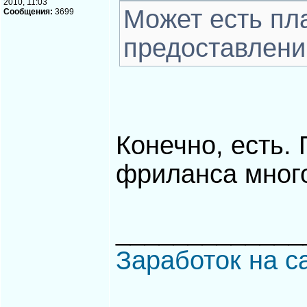
2010, 11:03
Может есть пл
Сообщения:
3699
предоставлени
Конечно, есть.
фриланса мног
_____________
Заработок на с