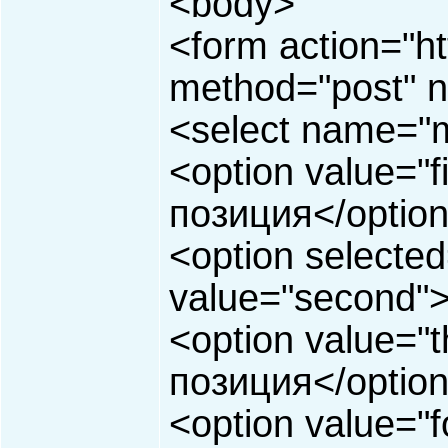
<body>
<form action="ht
method="post" 
<select name="m
<option value="
позиция</optio
<option selected
value="second"
<option value="
позиция</optio
<option value="