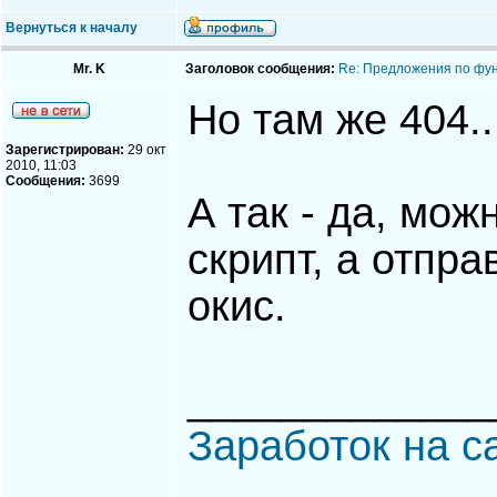
Вернуться к началу
Mr. K
Заголовок сообщения:
Re: Предложения по фу
Но там же 404.
Зарегистрирован:
29 окт
2010, 11:03
Сообщения:
3699
А так - да, мож
скрипт, а отпра
окис.
_____________
Заработок на с