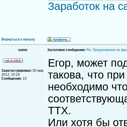
Заработок на с
Вернуться к началу
satnn
Заголовок сообщения:
Re: Предложения по фу
Егор, может по
Зарегистрирован:
05 мар
такова, что при
2012, 10:18
Сообщения:
15
необходимо чт
соответствующа
ТТХ.
Или хотя бы от