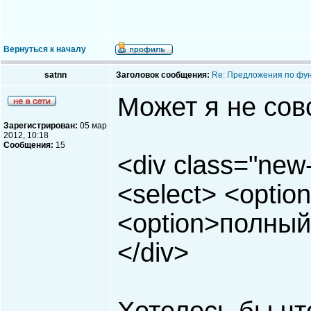
Вернуться к началу
satnn
Заголовок сообщения:
Re: Предложения по фу
Может я не сов
Зарегистрирован:
05 мар
2012, 10:18
Сообщения:
15
<div class="new
<select> <optio
<option>полный 
</div>