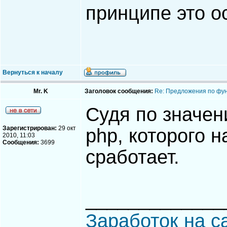
принципе это о
Вернуться к началу
Mr. K
Заголовок сообщения:
Re: Предложения по фу
Судя по значени
Зарегистрирован:
29 окт
php, которого н
2010, 11:03
Сообщения:
3699
сработает.
_____________
Заработок на с