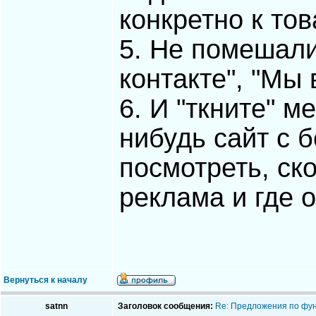
конкретно к то
5. Не помешали
контакте", "Мы
6. И "ткните" м
нибудь сайт с 
посмотреть, ск
реклама и где 
Вернуться к началу
satnn
Заголовок сообщения:
Re: Предложения по фу