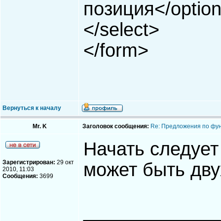
позиция</optio
</select>
</form>
Вернуться к началу
Mr. K
Заголовок сообщения:
Re: Предложения по фу
Начать следует 
Зарегистрирован:
29 окт
может быть двух
2010, 11:03
Сообщения:
3699
_____________