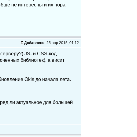
бще не интересны и их пора
Добавлено:
25 апр 2015, 01:12
 серверу?) JS- и CSS-код
юченных библиотек), а висит
бновление Okis до начала лета.
вряд ли актуальное для большей