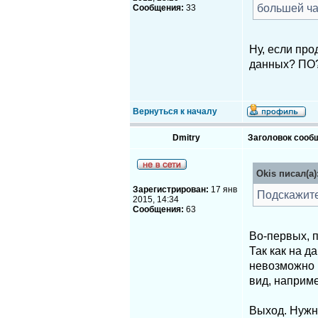
большей ча
Сообщения:
33
Ну, если пр
данных? ПО
Вернуться к началу
Dmitry
Заголовок сооб
Okis писал(а)
Зарегистрирован:
17 янв
Подскажите
2015, 14:34
Сообщения:
63
Во-первых, п
Так как на д
невозможно 
вид, наприме
Выход. Нужно