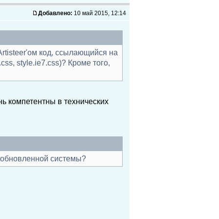
Добавлено:
10 май 2015, 12:14
rtisteer'ом код, ссылающийся на
ss, style.ie7.css)? Кроме того,
нь компетентны в технических
у обновленной системы?