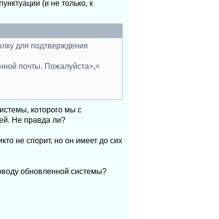
унктуации (и не только, к
ылку для подтверждения
нной почты. Пожалуйста>
,
<
системы, которого мы с
ей. Не правда ли?
кто не спорит, но он имеет до сих
 поводу обновленной системы?