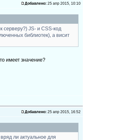
Добавлено:
25 апр 2015, 10:10
к серверу?) JS- и CSS-код
люченных библиотек), а висит
это имеет значение?
Добавлено:
25 апр 2015, 16:52
 вряд ли актуальное для