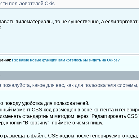
сти пользователей Okis.
одавать пиломатериалы, то не существенно, а если торгов
?
щения:
Re: Какие новые функции вам хотелось бы видеть на Окисе?
:
 пожалуйста, какое для вас, как для пользователя системы,
о поводу удобства для пользователей.
анный момент CSS-код размещен в зоне контента и генериру
изменять стандартным методом через "Редактировать CSS
р, кнопки "В корзину", поймете о чем я пишу.
 размещать файл с CSS-кодом после генерируемого кода, т