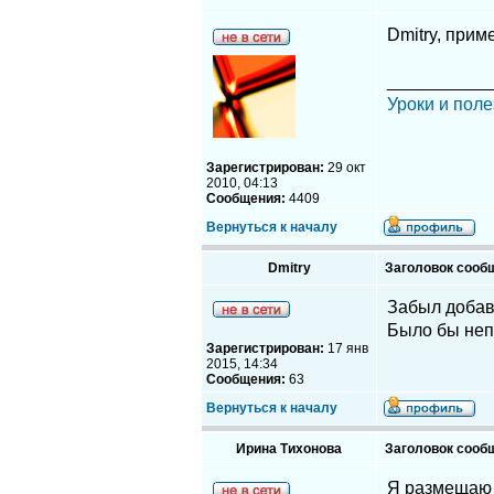
Dmitry, приме
__________
Уроки и поле
Зарегистрирован:
29 окт
2010, 04:13
Сообщения:
4409
Вернуться к началу
Dmitry
Заголовок сооб
Забыл добави
Было бы неп
Зарегистрирован:
17 янв
2015, 14:34
Сообщения:
63
Вернуться к началу
Ирина Тихонова
Заголовок сооб
Я размещаю ф