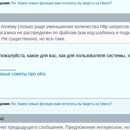
щения:
Re: Какие новые функции вам хотелось бы видеть на Окисе?
 почему (только ради уменьшения количества http-запросов 
агазина не распределен по файлам (как код шаблона и подк
 Не существенно, но все-таки.
ожалуйста, какое для вас, как для пользователя системы, 
_______
зные советы про okis
щения:
Re: Какие новые функции вам хотелось бы видеть на Окисе?
а):
а счет предыдущего сообщения. Предложение интересное, но