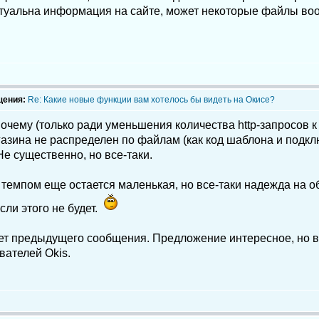
ктуальна информация на сайте, может некоторые файлы воо
щения:
Re: Какие новые функции вам хотелось бы видеть на Окисе?
очему (только ради уменьшения количества http-запросов к
азина не распределен по файлам (как код шаблона и подкл
Не существенно, но все-таки.
м темпом еще остается маленькая, но все-таки надежда на о
сли этого не будет.
счет предыдущего сообщения. Предложение интересное, но 
вателей Okis.