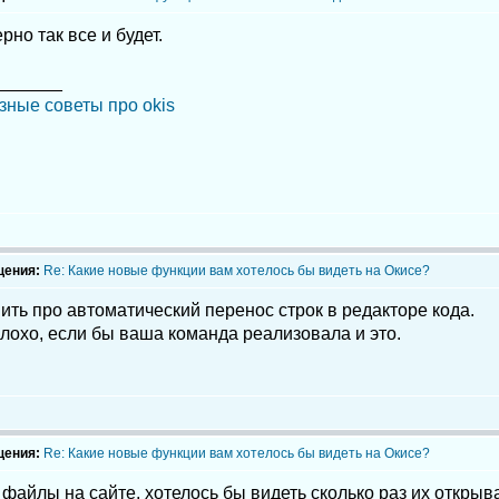
рно так все и будет.
_______
зные советы про okis
щения:
Re: Какие новые функции вам хотелось бы видеть на Окисе?
ть про автоматический перенос строк в редакторе кода.
лохо, если бы ваша команда реализовала и это.
щения:
Re: Какие новые функции вам хотелось бы видеть на Окисе?
айлы на сайте, хотелось бы видеть сколько раз их открыв