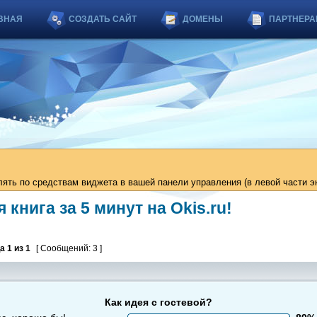
ВНАЯ
СОЗДАТЬ САЙТ
ДОМЕНЫ
ПАРТНЕРА
ть по средствам виджета в вашей панели управления (в левой части эк
книга за 5 минут на Okis.ru!
ца
1
из
1
[ Сообщений: 3 ]
Как идея с гостевой?