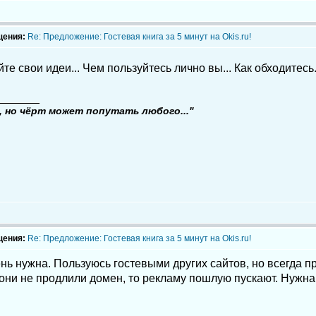
щения:
Re: Предложение: Гостевая книга за 5 минут на Okis.ru!
те свои идеи... Чем пользуйтесь лично вы... Как обходитесь..
_______
, но чёрт может попутать любого..."
щения:
Re: Предложение: Гостевая книга за 5 минут на Okis.ru!
нь нужна. Пользуюсь гостевыми других сайтов, но всегда п
 они не продлили домен, то рекламу пошлую пускают. Нужна 