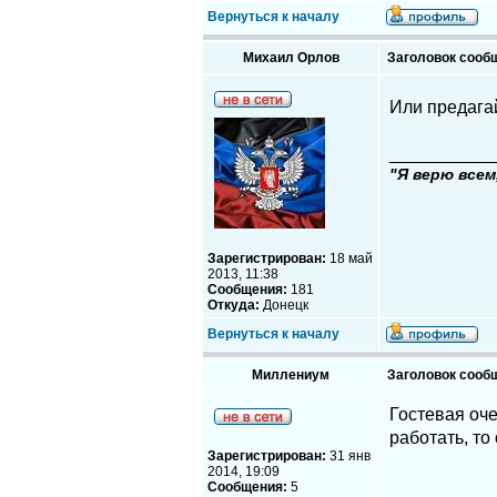
Вернуться к началу
Михаил Орлов
Заголовок сооб
Или предагай
__________
"Я верю всем
Зарегистрирован:
18 май
2013, 11:38
Сообщения:
181
Откуда:
Донецк
Вернуться к началу
Миллениум
Заголовок сооб
Гостевая оче
работать, то
Зарегистрирован:
31 янв
2014, 19:09
Сообщения:
5