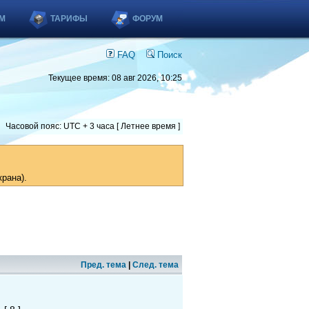
М
ТАРИФЫ
ФОРУМ
FAQ
Поиск
Текущее время: 08 авг 2026, 10:25
Часовой пояс: UTC + 3 часа [ Летнее время ]
рана).
Пред. тема
|
След. тема