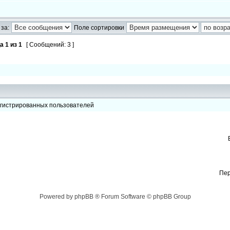
за:
Поле сортировки
ца
1
из
1
[ Сообщений: 3 ]
егистрированных пользователей
Пер
Powered by phpBB ® Forum Software © phpBB Group