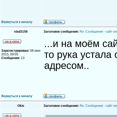
Вернуться к началу
vlad3156
Заголовок сообщения:
Re: Сообщение - сайт не 
...и на моём сай
Зарегистрирован:
08 июн
то рука устала
2015, 09:05
Сообщения:
13
адресом..
Вернуться к началу
Okis
Заголовок сообщения:
Re: Сообщение - сайт не 