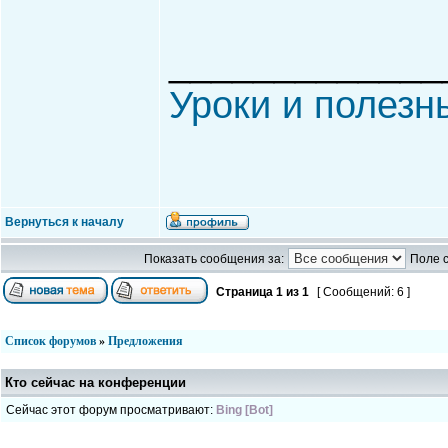
_____________
Уроки и полезн
Вернуться к началу
Показать сообщения за:
Поле 
Страница
1
из
1
[ Сообщений: 6 ]
Список форумов
»
Предложения
Кто сейчас на конференции
Сейчас этот форум просматривают:
Bing [Bot]