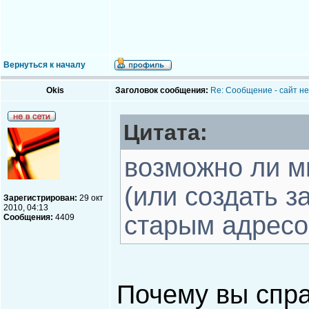
Вернуться к началу
Okis
Заголовок сообщения:
Re: Сообщение - сайт не 
Цитата:
возможно ли м
(или создать з
Зарегистрирован:
29 окт
2010, 04:13
старым адресом
Сообщения:
4409
Почему вы спр