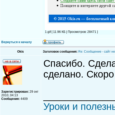
1.gif [ 11.96 КБ | Просмотров: 28471 ]
Вернуться к началу
Okis
Заголовок сообщения:
Re: Сообщение - сайт не 
Спасибо. Сдела
сделано. Скоро
Зарегистрирован:
29 окт
_____________
2010, 04:13
Сообщения:
4409
Уроки и полезн