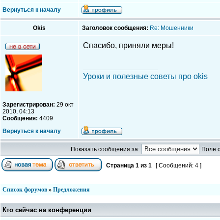
Вернуться к началу
Okis
Заголовок сообщения:
Re: Мошенники
Спасибо, приняли меры!
_________________
Уроки и полезные советы про okis
Зарегистрирован:
29 окт
2010, 04:13
Сообщения:
4409
Вернуться к началу
Показать сообщения за:
Поле 
Страница
1
из
1
[ Сообщений: 4 ]
Список форумов
»
Предложения
Кто сейчас на конференции