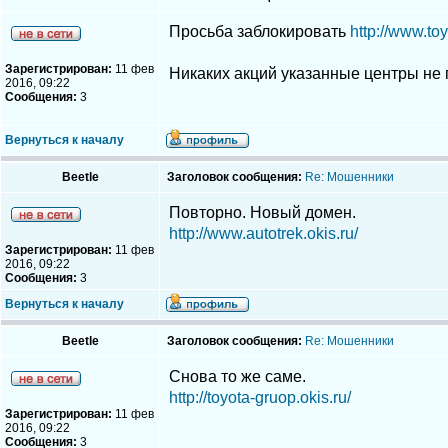
Просьба заблокировать
http://www.toy
Зарегистрирован:
11 фев
Никаких акций указанные центры не 
2016, 09:22
Сообщения:
3
Вернуться к началу
Beetle
Заголовок сообщения:
Re: Мошенники
Повторно. Новый домен.
http://www.autotrek.okis.ru/
Зарегистрирован:
11 фев
2016, 09:22
Сообщения:
3
Вернуться к началу
Beetle
Заголовок сообщения:
Re: Мошенники
Снова то же саме.
http://toyota-gruop.okis.ru/
Зарегистрирован:
11 фев
2016, 09:22
Сообщения:
3