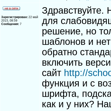
Здравствуйте. 
Зарегистрирован:
22 май
для слабовидя
2015, 08:59
Сообщения:
7
решение, но то
шаблонов и нет
обратно станда
включить верси
сайт
http://schoo
функция и с в
шрифта, подска
как и у них? Н