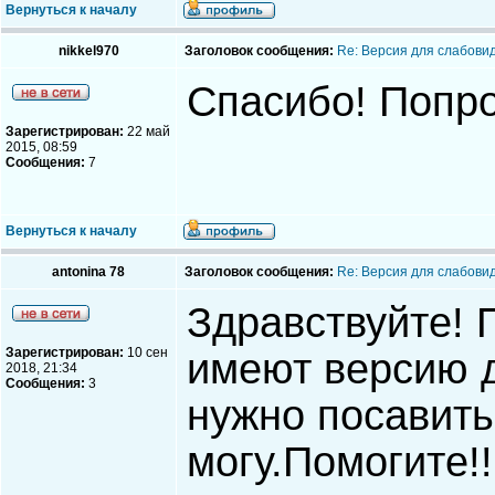
Вернуться к началу
nikkel970
Заголовок сообщения:
Re: Версия для слабови
Спасибо! Попр
Зарегистрирован:
22 май
2015, 08:59
Сообщения:
7
Вернуться к началу
antonina 78
Заголовок сообщения:
Re: Версия для слабови
Здравствуйте! 
Зарегистрирован:
10 сен
имеют версию 
2018, 21:34
Сообщения:
3
нужно посавить
могу.Помогите!!