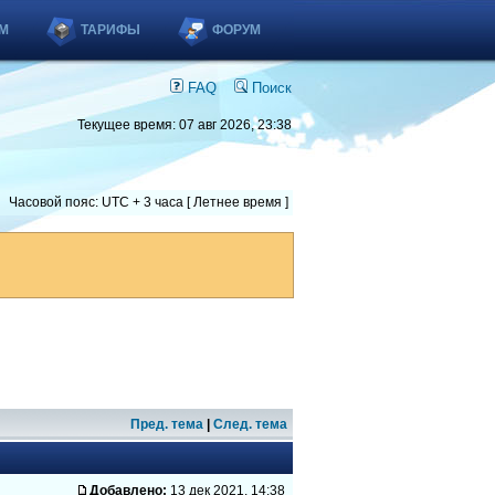
М
ТАРИФЫ
ФОРУМ
FAQ
Поиск
Текущее время: 07 авг 2026, 23:38
Часовой пояс: UTC + 3 часа [ Летнее время ]
Пред. тема
|
След. тема
Добавлено:
13 дек 2021, 14:38