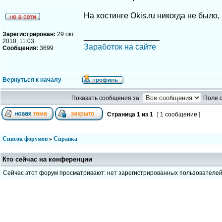
На хостинге Okis.ru никогда не было,
Зарегистрирован:
29 окт
_________________
2010, 11:03
Заработок на сайте
Сообщения:
3699
Вернуться к началу
Показать сообщения за:
Поле 
Страница
1
из
1
[ 1 сообщение ]
Список форумов
»
Справка
Кто сейчас на конференции
Сейчас этот форум просматривают: нет зарегистрированных пользователе