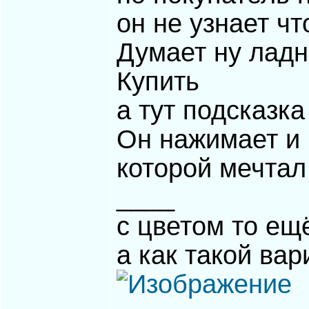
он не узнает чт
Думает ну ладн
Купить
а тут подсказк
Он нажимает и 
которой мечтал
____
с цветом то ещ
а как такой вар