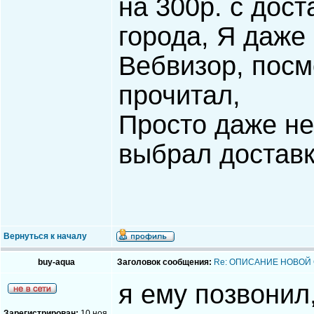
на 300р. с дост
города, Я даже
Вебвизор, посм
прочитал,
Просто даже не
выбрал доставк
Вернуться к началу
buy-aqua
Заголовок сообщения:
Re: ОПИСАНИЕ НОВОЙ
я ему позвонил,
Зарегистрирован:
10 ноя