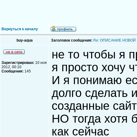
Вернуться к началу
buy-aqua
Заголовок сообщения:
Re: ОПИСАНИЕ НОВОЙ
не то чтобы я п
Зарегистрирован:
10 ноя
я просто хочу 
2012, 00:10
Сообщения:
145
И я понимаю ес
долго сделать 
созданные сайт
НО тогда хотя 
как сейчас