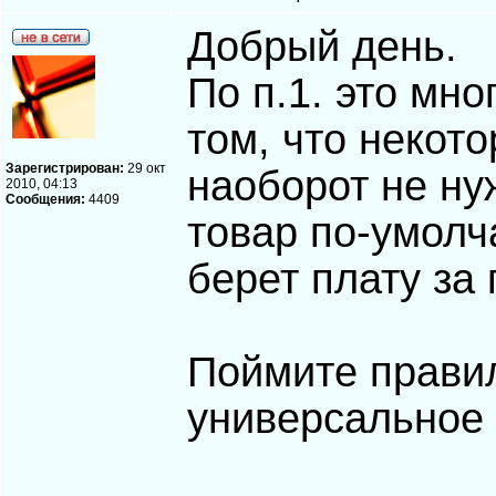
Добрый день.
По п.1. это мно
том, что некот
Зарегистрирован:
29 окт
наоборот не ну
2010, 04:13
Сообщения:
4409
товар по-умолч
берет плату за
Поймите правил
универсальное