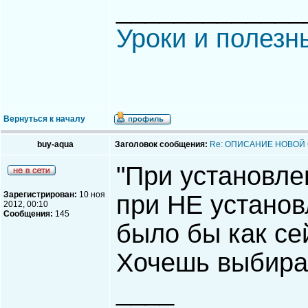
_____________
Уроки и полезн
Вернуться к началу
buy-aqua
Заголовок сообщения:
Re: ОПИСАНИЕ НОВОЙ
"При установле
Зарегистрирован:
10 ноя
при НЕ установ
2012, 00:10
Сообщения:
145
было бы как се
Хочешь выбирай
____