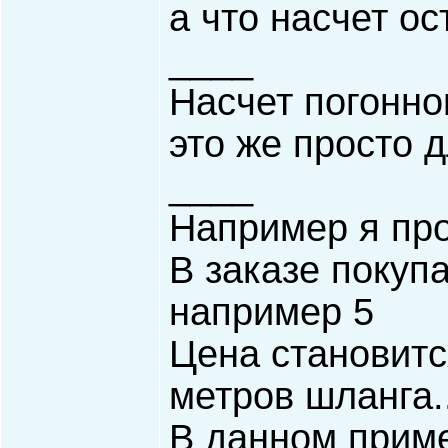
а что насчет о
____
Насчет погонно
это же просто 
____
Например я про
В заказе покупа
например 5
Цена становитс
метров шланга.
В данном прим