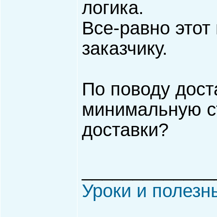
логика.
Все-равно этот
заказчику.
По поводу дост
минимальную с
доставки?
_____________
Уроки и полезн