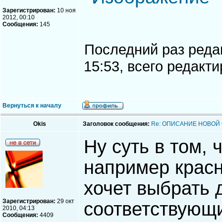
Зарегистрирован:
10 ноя
2012, 00:10
Сообщения:
145
Последний раз ред
15:53, всего редакти
Вернуться к началу
Okis
Заголовок сообщения:
Re: ОПИСАНИЕ НОВОЙ
Ну суть в том, 
например красн
хочет выбрать д
Зарегистрирован:
29 окт
соответствующи
2010, 04:13
Сообщения:
4409