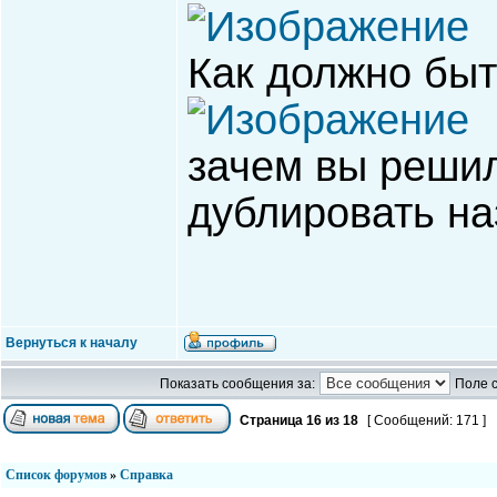
Как должно быт
зачем вы решил
дублировать на
Вернуться к началу
Показать сообщения за:
Поле 
Страница
16
из
18
[ Сообщений: 171 ]
Список форумов
»
Справка