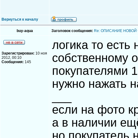
Вернуться к началу
buy-aqua
Заголовок сообщения:
Re: ОПИСАНИЕ НОВОЙ
логика то есть
Зарегистрирован:
10 ноя
собственному о
2012, 00:10
Сообщения:
145
покупателями 1 
нужно нажать н
___
если на фото к
а в наличии ещё
но покупатель 