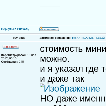
____
Вернуться к началу
buy-aqua
Заголовок сообщения:
Re: ОПИСАНИЕ НОВОЙ
стоимость мини
Зарегистрирован:
10 ноя
можно.
2012, 00:10
Сообщения:
145
и я указал где 
и даже так
НО даже именно