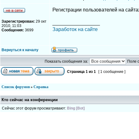
Регистрации пользователей на сайтах
Зарегистрирован:
29 окт
_________________
2010, 11:03
Заработок на сайте
Сообщения:
3699
Вернуться к началу
Показать сообщения за:
Поле 
Страница
1
из
1
[ 1 сообщение ]
Список форумов
»
Справка
Кто сейчас на конференции
Сейчас этот форум просматривают:
Bing [Bot]