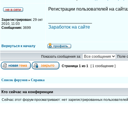
Регистрации пользователей на сайтах
Зарегистрирован:
29 окт
_________________
2010, 11:03
Заработок на сайте
Сообщения:
3699
Вернуться к началу
Показать сообщения за:
Поле 
Страница
1
из
1
[ 1 сообщение ]
Список форумов
»
Справка
Кто сейчас на конференции
Сейчас этот форум просматривают: нет зарегистрированных пользователе