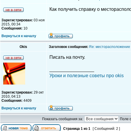
Как получить справку о местораспо
Зарегистрирован:
03 ноя
2015, 00:34
Сообщения:
10
Вернуться к началу
Okis
Заголовок сообщения:
Re: месторасположение
Писать на почту.
_________________
Уроки и полезные советы про okis
Зарегистрирован:
29 окт
2010, 04:13
Сообщения:
4409
Вернуться к началу
Показать сообщения за:
Поле 
Страница
1
из
1
[ Сообщений: 2 ]