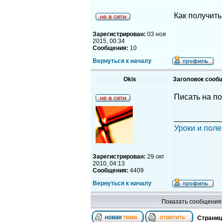
Как получит
Зарегистрирован:
03 ноя
2015, 00:34
Сообщения:
10
Вернуться к началу
Okis
Заголовок сооб
Писать на по
__________
Уроки и поле
Зарегистрирован:
29 окт
2010, 04:13
Сообщения:
4409
Вернуться к началу
Показать сообщения 
Страни