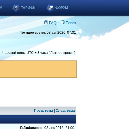
М
ТАРИФЫ
ФОРУМ
FAQ
Поиск
Текущее время: 08 авг 2026, 07:31
Часовой пояс: UTC + 3 часа [ Летнее время ]
Пред. тема
|
След. тема
Добавлено:
03 дек 2018, 21:00