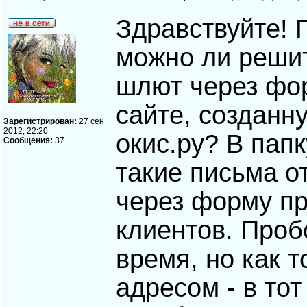
Здравствуйте! 
можно ли решит
шлют через фо
сайте, созданн
Зарегистрирован:
27 сен
2012, 22:20
окис.ру? В пап
Сообщения:
37
такие письма о
через форму пр
клиентов. Проб
время, но как 
адресом - в тот