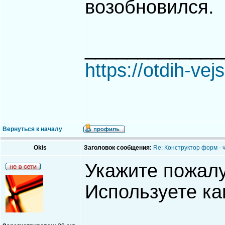
возобновился.
_____________
https://otdih-vej
Вернуться к началу
Okis
Заголовок сообщения:
Re: Конструктор форм - 
Укажите пожал
Используете ка