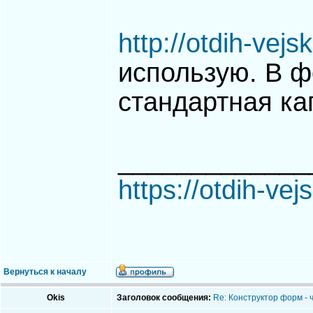
http://otdih-vej
использую. В ф
стандартная ка
_____________
https://otdih-vej
Вернуться к началу
Okis
Заголовок сообщения:
Re: Конструктор форм - 