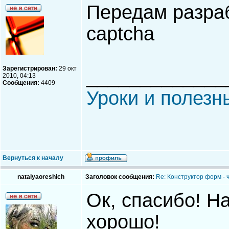
Передам разра
captcha
Зарегистрирован:
29 окт
_____________
2010, 04:13
Сообщения:
4409
Уроки и полезн
Вернуться к началу
natalyaoreshich
Заголовок сообщения:
Re: Конструктор форм - 
Ок, спасибо! Н
хорошо!