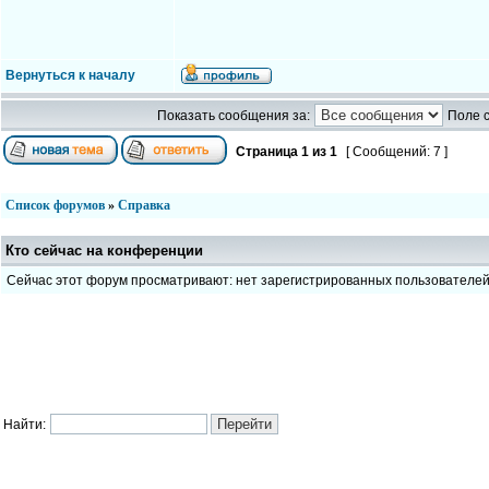
Вернуться к началу
Показать сообщения за:
Поле 
Страница
1
из
1
[ Сообщений: 7 ]
Список форумов
»
Справка
Кто сейчас на конференции
Сейчас этот форум просматривают: нет зарегистрированных пользователе
Найти: