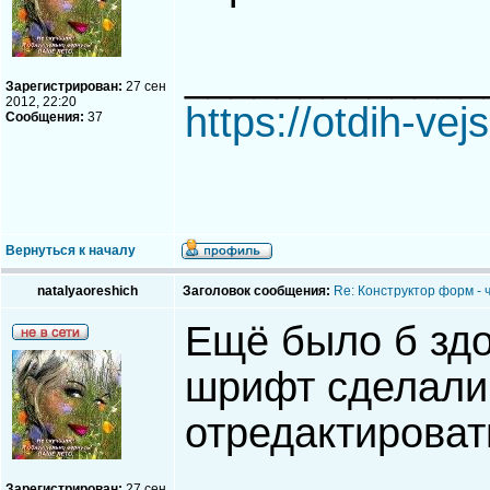
_____________
Зарегистрирован:
27 сен
2012, 22:20
https://otdih-vej
Сообщения:
37
Вернуться к началу
natalyaoreshich
Заголовок сообщения:
Re: Конструктор форм - 
Ещё было б здо
шрифт сделали 
отредактироват
Зарегистрирован:
27 сен