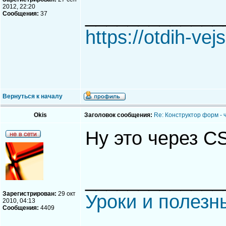
2012, 22:20
_____________
Сообщения:
37
https://otdih-vej
Вернуться к началу
Okis
Заголовок сообщения:
Re: Конструктор форм - 
Ну это через C
_____________
Зарегистрирован:
29 окт
Уроки и полезн
2010, 04:13
Сообщения:
4409