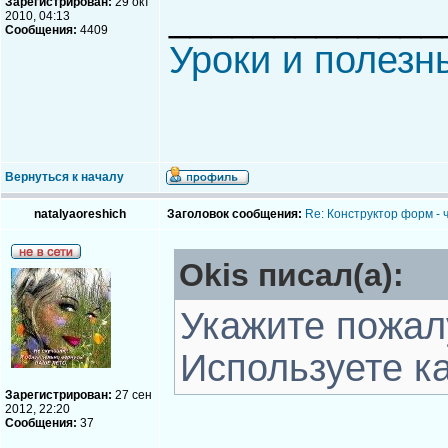
Зарегистрирован:
29 окт
_____________
2010, 04:13
Сообщения:
4409
Уроки и полезн
Вернуться к началу
natalyaoreshich
Заголовок сообщения:
Re: Конструктор форм - 
Okis писал(а):
Укажите пожал
Используете к
Зарегистрирован:
27 сен
2012, 22:20
Сообщения:
37