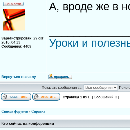
А, вроде же в н
_____________
Зарегистрирован:
29 окт
Уроки и полезн
2010, 04:13
Сообщения:
4409
Вернуться к началу
Показать сообщения за:
Поле 
Страница
1
из
1
[ Сообщений: 3 ]
Список форумов
»
Справка
Кто сейчас на конференции