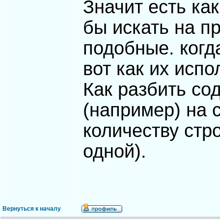
Значит есть ка
бы искать на п
подобные. когда
вот как их исп
Как разбить сод
(например) на 
количеству стро
одной).
Вернуться к началу