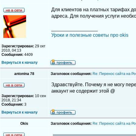
Для клиентов на платных тарифах до
адреса. Для получения услуги необх
_________________
Уроки и полезные советы про okis
Зарегистрирован:
29 окт
2010, 04:13
Сообщения:
4409
Вернуться к началу
antonina 78
Заголовок сообщения:
Re: Перенос сайта на Ро
Здравствуйте. Почему я не могу пере
аккаунт не содержит этой @
Зарегистрирован:
10 сен
2018, 21:34
Сообщения:
3
Вернуться к началу
Okis
Заголовок сообщения:
Re: Перенос сайта на Ро