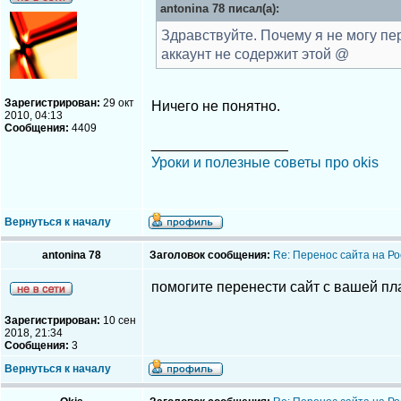
antonina 78 писал(а):
Здравствуйте. Почему я не могу пер
аккаунт не содержит этой @
Зарегистрирован:
29 окт
Ничего не понятно.
2010, 04:13
Сообщения:
4409
_________________
Уроки и полезные советы про okis
Вернуться к началу
antonina 78
Заголовок сообщения:
Re: Перенос сайта на Ро
помогите перенести сайт с вашей п
Зарегистрирован:
10 сен
2018, 21:34
Сообщения:
3
Вернуться к началу