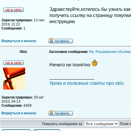
Здравствуйте,хотелось бы узнать ка
получить ссылку на страницу покупк
Зарегистрирован:
13 сен
инструкцию
2019, 11:22
Сообщения:
1
Вернуться к началу
Okis
Заголовок сообщения:
Re: Расширение объёма
Ничего не понятно
_________________
Уроки и полезные советы про okis
Зарегистрирован:
29 окт
2010, 04:13
Сообщения:
4409
Вернуться к началу
Показать сообщения за:
Поле 