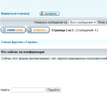
Вернуться к началу
Показать сообщения за:
Поле 
Страница
1
из
1
[ Сообщений: 4 ]
Список форумов
»
Справка
Кто сейчас на конференции
Сейчас этот форум просматривают: нет зарегистрированных пользователе
Найти: