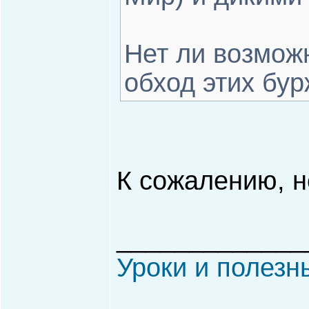
Нет ли возмож
обход этих бу
К сожалению, н
_____________
Уроки и полезн