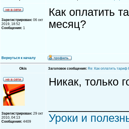
Как оплатить т
Зарегистрирован:
06 окт
месяц?
2019, 18:52
Сообщения:
1
Вернуться к началу
Okis
Заголовок сообщения:
Re: Как оплатить тариф
Никак, только г
_____________
Зарегистрирован:
29 окт
Уроки и полезн
2010, 04:13
Сообщения:
4409