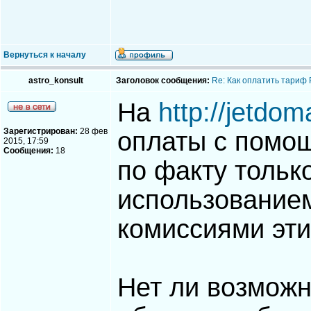
Вернуться к началу
astro_konsult
Заголовок сообщения:
Re: Как оплатить тариф
На
http://jetdom
Зарегистрирован:
28 фев
оплаты с помо
2015, 17:59
Сообщения:
18
по факту тольк
использованием
комиссиями эти
Нет ли возможн