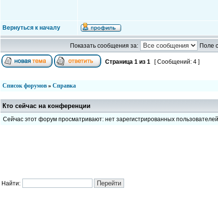
Вернуться к началу
Показать сообщения за:
Поле 
Страница
1
из
1
[ Сообщений: 4 ]
Список форумов
»
Справка
Кто сейчас на конференции
Сейчас этот форум просматривают: нет зарегистрированных пользователе
Найти: