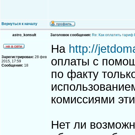
Вернуться к началу
astro_konsult
Заголовок сообщения:
Re: Как оплатить тариф
На
http://jetdom
Зарегистрирован:
28 фев
оплаты с помо
2015, 17:59
Сообщения:
18
по факту тольк
использованием
комиссиями эти
Нет ли возможн