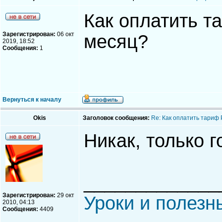
Как оплатить т
Зарегистрирован:
06 окт
месяц?
2019, 18:52
Сообщения:
1
Вернуться к началу
Okis
Заголовок сообщения:
Re: Как оплатить тариф
Никак, только г
_____________
Зарегистрирован:
29 окт
Уроки и полезн
2010, 04:13
Сообщения:
4409