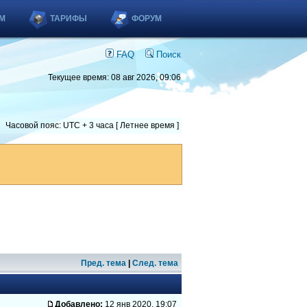
М
ТАРИФЫ
ФОРУМ
FAQ
Поиск
Текущее время: 08 авг 2026, 09:06
Часовой пояс: UTC + 3 часа [ Летнее время ]
Пред. тема
|
След. тема
Добавлено:
12 янв 2020, 19:07