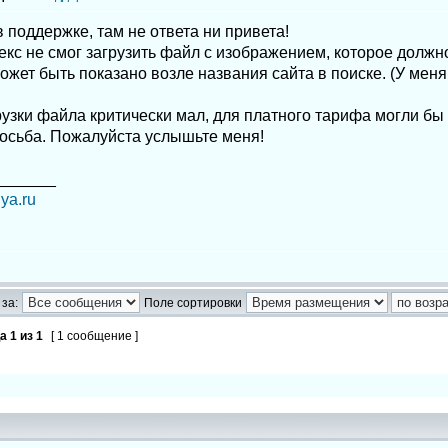
поддержке, там не ответа ни привета!
екс не смог загрузить файл с изображением, которое должн
ожет быть показано возле названия сайта в поиске. (У меня 
рузки файла критически мал, для платного тарифа могли бы
росьба. Пожалуйста услышьте меня!
_______
iya.ru
за:
Поле сортировки
ца
1
из
1
[ 1 сообщение ]