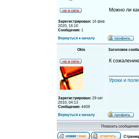
Можно ли ка
Зарегистрирован:
16 фев
2020, 16:10
Сообщения:
1
Вернуться к началу
Okis
Заголовок сооб
К сожалению,
__________
Уроки и поле
Зарегистрирован:
29 окт
2010, 04:13
Сообщения:
4409
Вернуться к началу
Показать сообщения 
Страни