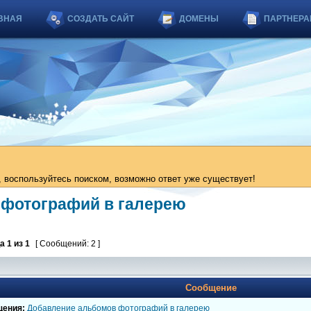
ВНАЯ
СОЗДАТЬ САЙТ
ДОМЕНЫ
ПАРТНЕРА
 воспользуйтесь поиском, возможно ответ уже существует!
 фотографий в галерею
ца
1
из
1
[ Сообщений: 2 ]
Сообщение
щения:
Добавление альбомов фотографий в галерею