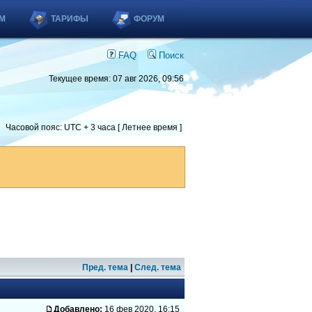
М
ТАРИФЫ
ФОРУМ
FAQ
Поиск
Текущее время: 07 авг 2026, 09:56
Часовой пояс: UTC + 3 часа [ Летнее время ]
Пред. тема
|
След. тема
Добавлено:
16 фев 2020, 16:15