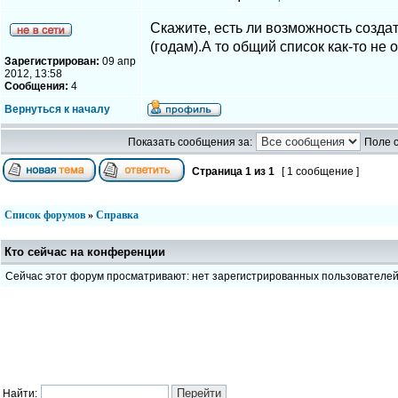
Скажите, есть ли возможность создат
(годам).А то общий список как-то не
Зарегистрирован:
09 апр
2012, 13:58
Сообщения:
4
Вернуться к началу
Показать сообщения за:
Поле 
Страница
1
из
1
[ 1 сообщение ]
Список форумов
»
Справка
Кто сейчас на конференции
Сейчас этот форум просматривают: нет зарегистрированных пользователе
Найти: