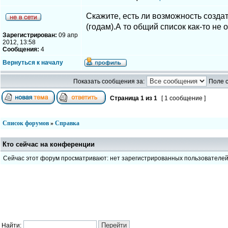
Скажите, есть ли возможность создат
(годам).А то общий список как-то не
Зарегистрирован:
09 апр
2012, 13:58
Сообщения:
4
Вернуться к началу
Показать сообщения за:
Поле 
Страница
1
из
1
[ 1 сообщение ]
Список форумов
»
Справка
Кто сейчас на конференции
Сейчас этот форум просматривают: нет зарегистрированных пользователе
Найти: