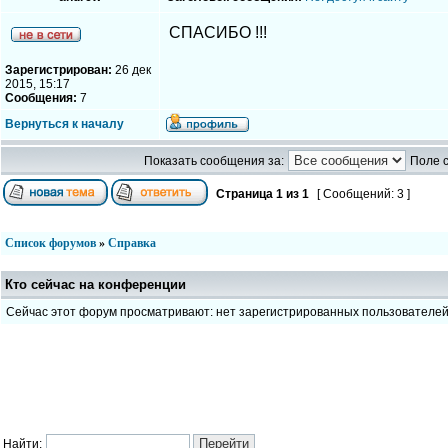
СПАСИБО !!!
Зарегистрирован:
26 дек
2015, 15:17
Сообщения:
7
Вернуться к началу
Показать сообщения за:
Поле 
Страница
1
из
1
[ Сообщений: 3 ]
Список форумов
»
Справка
Кто сейчас на конференции
Сейчас этот форум просматривают: нет зарегистрированных пользователе
Найти: