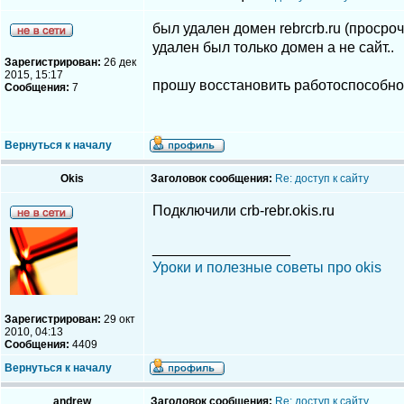
был удален домен rebrcrb.ru (просро
удален был только домен а не сайт..
Зарегистрирован:
26 дек
2015, 15:17
прошу восстановить работоспособность
Сообщения:
7
Вернуться к началу
Okis
Заголовок сообщения:
Re: доступ к сайту
Подключили crb-rebr.okis.ru
_________________
Уроки и полезные советы про okis
Зарегистрирован:
29 окт
2010, 04:13
Сообщения:
4409
Вернуться к началу
andrew
Заголовок сообщения:
Re: доступ к сайту