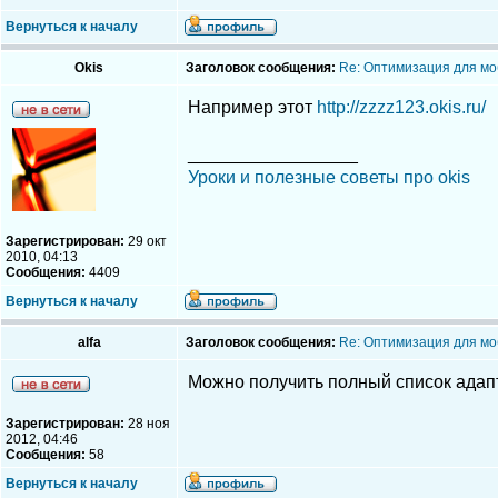
Вернуться к началу
Okis
Заголовок сообщения:
Re: Оптимизация для мо
Например этот
http://zzzz123.okis.ru/
_________________
Уроки и полезные советы про okis
Зарегистрирован:
29 окт
2010, 04:13
Сообщения:
4409
Вернуться к началу
alfa
Заголовок сообщения:
Re: Оптимизация для мо
Можно получить полный список адап
Зарегистрирован:
28 ноя
2012, 04:46
Сообщения:
58
Вернуться к началу