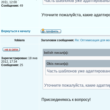
Часть шаблонов уже адаптированы. 
2011, 12:00
Сообщения:
49
Уточните пожалуйста, какие адаптир
Вернуться к началу
fobians
Заголовок сообщения:
Re: Оптимизация для мо
belish писал(а):
Зарегистрирован:
18 янв
2012, 17:34
Okis писал(а):
Сообщения:
25
Часть шаблонов уже адаптированы
Уточните пожалуйста, какие адапти
Присоединяюсь к вопросу!