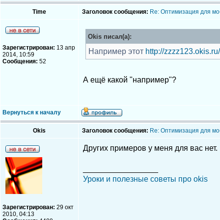
Time
Заголовок сообщения:
Re: Оптимизация для мо
Okis писал(а):
Зарегистрирован:
13 апр
Например этот
http://zzzz123.okis.ru/
2014, 10:59
Сообщения:
52
А ещё какой "например"?
Вернуться к началу
Okis
Заголовок сообщения:
Re: Оптимизация для мо
Других примеров у меня для вас нет.
_________________
Уроки и полезные советы про okis
Зарегистрирован:
29 окт
2010, 04:13