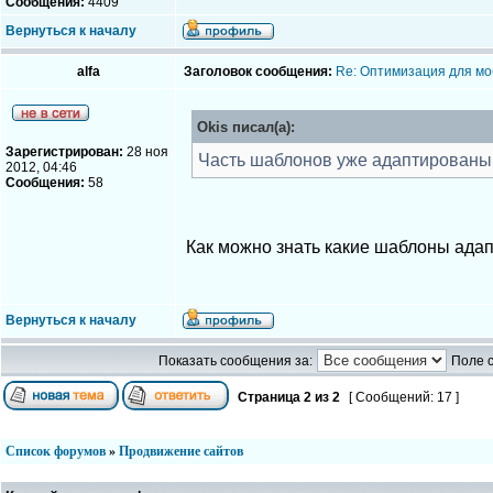
Сообщения:
4409
Вернуться к началу
alfa
Заголовок сообщения:
Re: Оптимизация для мо
Okis писал(а):
Зарегистрирован:
28 ноя
Часть шаблонов уже адаптированы. 
2012, 04:46
Сообщения:
58
Как можно знать какие шаблоны ада
Вернуться к началу
Показать сообщения за:
Поле 
Страница
2
из
2
[ Сообщений: 17 ]
Список форумов
»
Продвижение сайтов