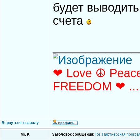
будет выводить 
счета
_____________
❤ Love ☮ Peace
FREEDOM ❤ ...
Вернуться к началу
Mr. K
Заголовок сообщения:
Re: Партнерская програ