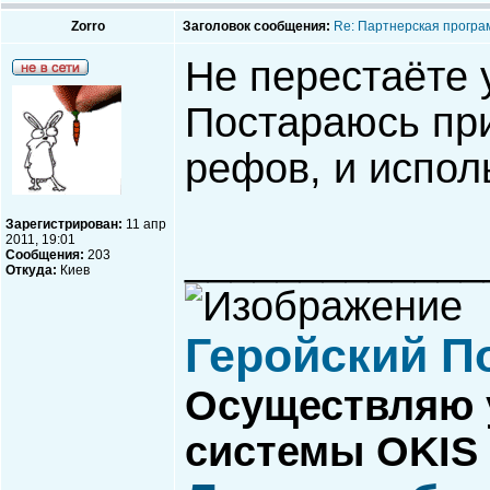
Zorro
Заголовок сообщения:
Re: Партнерская програ
Не перестаёте 
Постараюсь пр
рефов, и испол
Зарегистрирован:
11 апр
2011, 19:01
_____________
Сообщения:
203
Откуда:
Киев
Геройский П
Осуществляю у
системы OKIS