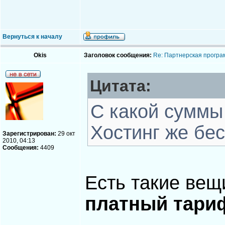
Вернуться к началу
Okis
Заголовок сообщения:
Re: Партнерская програ
Цитата:
С какой суммы
Хостинг же бе
Зарегистрирован:
29 окт
2010, 04:13
Сообщения:
4409
Есть такие вещ
платный тари