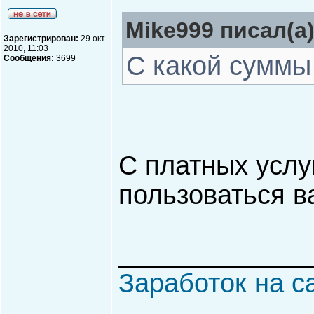
Mike999 писал(а)
Зарегистрирован:
29 окт
2010, 11:03
С какой суммы
Сообщения:
3699
С платных услу
пользоваться 
_____________
Заработок на с