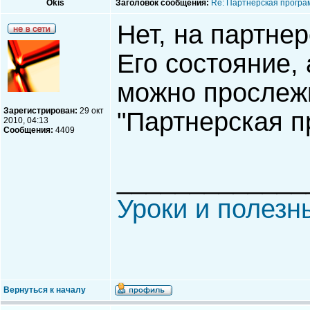
Okis
Заголовок сообщения:
Re: Партнерская програ
Нет, на партнер
Его состояние,
можно прослежи
Зарегистрирован:
29 окт
"Партнерская п
2010, 04:13
Сообщения:
4409
_____________
Уроки и полезн
Вернуться к началу