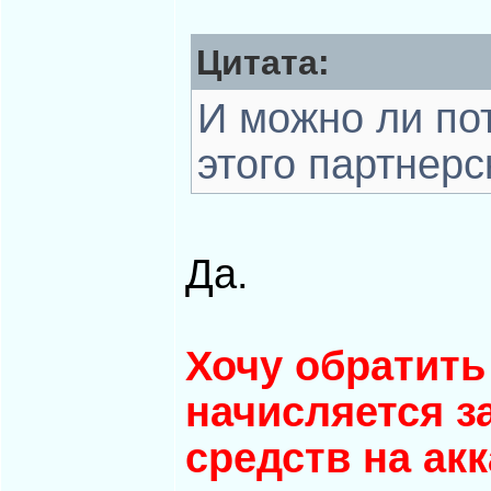
Цитата:
И можно ли по
этого партнерс
Да.
Хочу обратить
начисляется 
средств на акк