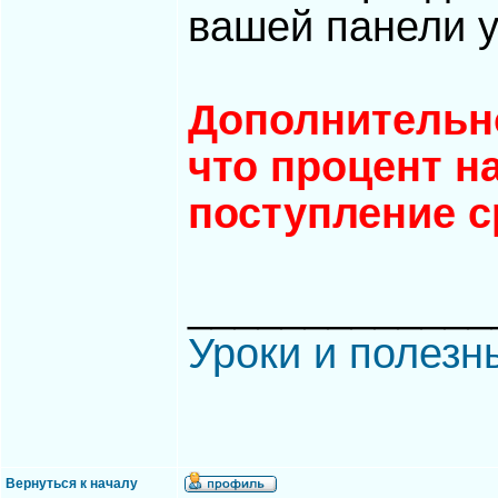
вашей панели 
Дополнительно
что процент н
поступление с
_____________
Уроки и полезн
Вернуться к началу