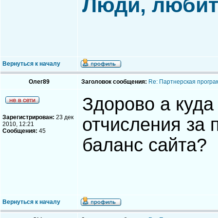
Люди, любите
Вернуться к началу
Олег89
Заголовок сообщения:
Re: Партнерская програ
Здорово а куда
Зарегистрирован:
23 дек
отчисления за 
2010, 12:21
Сообщения:
45
баланс сайта?
Вернуться к началу