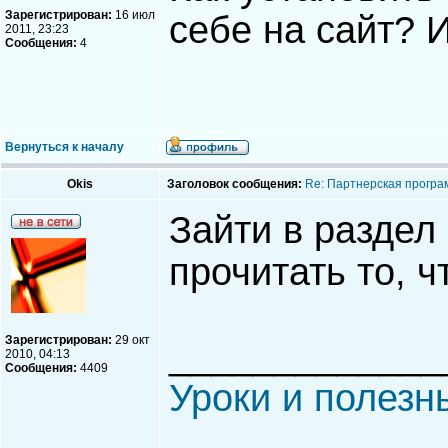
Зарегистрирован:
16 июл
себе на сайт? 
2011, 23:23
Сообщения:
4
Вернуться к началу
Okis
Заголовок сообщения:
Re: Партнерская програ
Зайти в раздел
прочитать то, ч
Зарегистрирован:
29 окт
_____________
2010, 04:13
Сообщения:
4409
Уроки и полезн