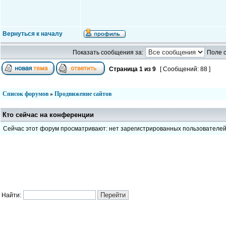
Вернуться к началу
Показать сообщения за:
Поле 
Страница
1
из
9
[ Сообщений: 88 ]
Список форумов
»
Продвижение сайтов
Кто сейчас на конференции
Сейчас этот форум просматривают: нет зарегистрированных пользователе
Найти: