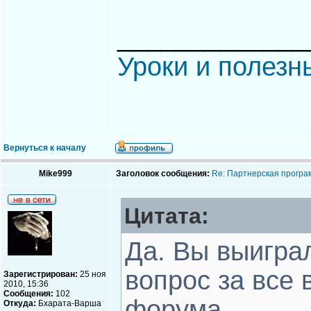
_____________
Уроки и полезн
Вернуться к началу
Mike999
Заголовок сообщения:
Re: Партнерская програ
Цитата:
Да. Вы выигра
вопрос за все
Зарегистрирован:
25 ноя
2010, 15:36
Сообщения:
102
форума
Откуда:
Бхарата-Варша