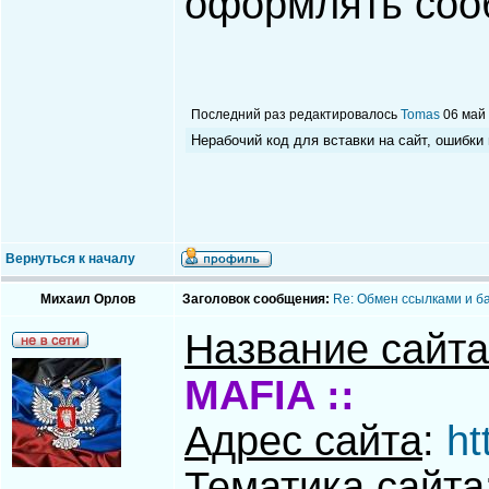
оформлять соо
Последний раз редактировалось
Tomas
06 май 
Нерабочий код для вставки на сайт, ошибки
Вернуться к началу
Михаил Орлов
Заголовок сообщения:
Re: Обмен ссылками и б
Название сайта
MAFIA ::
Адрес сайта
:
ht
Тематика сайта