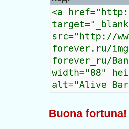
<a href="http:
target="_blank
src="http://ww
forever.ru/img
forever_ru/Ban
width="88" hei
alt="Alive Bar
Buona fortuna