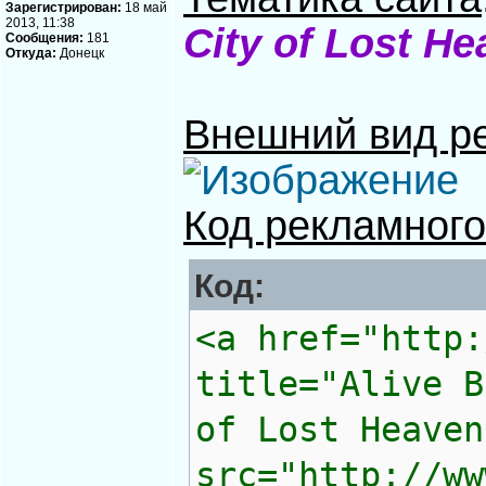
Зарегистрирован:
18 май
2013, 11:38
City of Lost H
Сообщения:
181
Откуда:
Донецк
Внешний вид р
Код рекламного
Код:
<a href="http:
title="Alive B
of Lost Heaven
src="http://ww