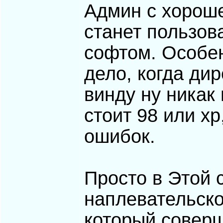
Админ с хорош
станет пользо
софтом. Особен
дело, когда дир
винду ну никак 
стоит 98 или хр
ошибок.
Просто в Этой 
наплевательско
который соверш