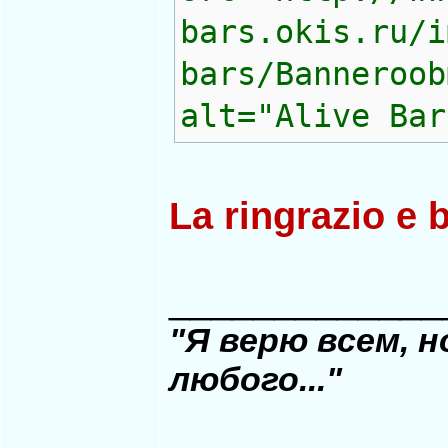
bars.okis.ru/i
bars/Banneroob
alt="Alive Bar
La ringrazio e 
_____________
"Я верю всем, 
любого..."