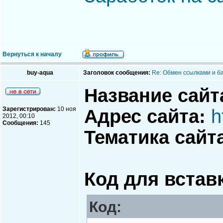
Вернуться к началу
buy-aqua
Заголовок сообщения:
Re: Обмен ссылками и б
Название сайт
Зарегистрирован:
10 ноя
Адрес сайта:
h
2012, 00:10
Сообщения:
145
Тематика сайт
Код для вставк
Код: