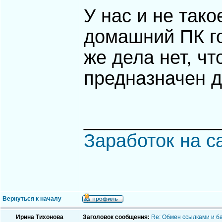
У нас и не так
домашний ПК го
же дела нет, ч
предназначен д
_____________
Заработок на с
Вернуться к началу
Ирина Тихонова
Заголовок сообщения:
Re: Обмен ссылками и б