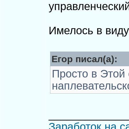
управленчески
Имелось в виду
Егор писал(а):
Просто в Этой 
наплевательск
_____________
Заработок на с