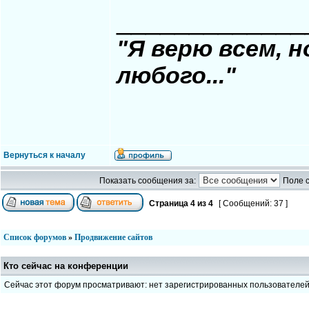
_____________
"Я верю всем, 
любого..."
Вернуться к началу
Показать сообщения за:
Поле 
Страница
4
из
4
[ Сообщений: 37 ]
Список форумов
»
Продвижение сайтов
Кто сейчас на конференции
Сейчас этот форум просматривают: нет зарегистрированных пользователе