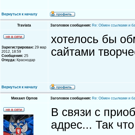
Вернуться к началу
Traviata
Заголовок сообщения:
Re: Обмен ссылками и б
хотелось бы об
Зарегистрирован:
29 мар
сайтами творче
2012, 18:59
Сообщения:
25
Откуда:
Краснодар
Вернуться к началу
Михаил Орлов
Заголовок сообщения:
Re: Обмен ссылками и б
В связи с прио
адрес... Так чт