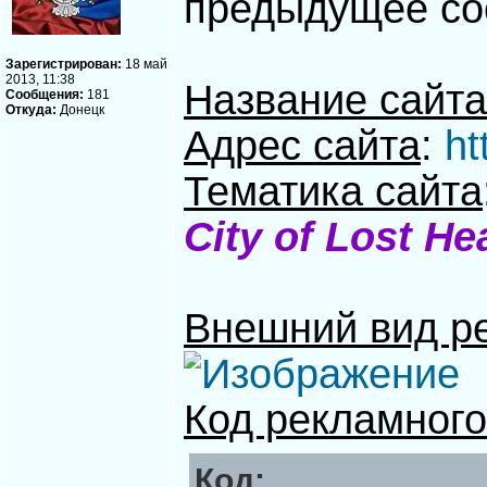
предыдущее со
Зарегистрирован:
18 май
2013, 11:38
Название сайта
Сообщения:
181
Откуда:
Донецк
Адрес сайта
:
ht
Тематика сайта
City of Lost H
Внешний вид р
Код рекламного
Код: