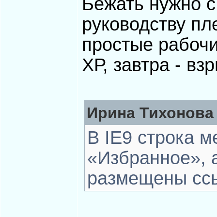
Бежать нужно с
руководству пл
простые рабочи
ХР, завтра - вз
Ирина Тихонова 
В IE9 строка 
«Избранное», а
размещены ссы