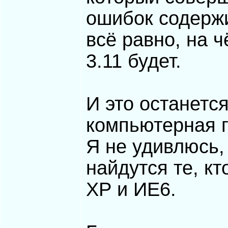
ошибок содерж
всё равно, на ч
3.11 будет.
И это останется
компьютерная г
Я не удивлюсь, 
найдутся те, кт
ХР и ИЕ6.