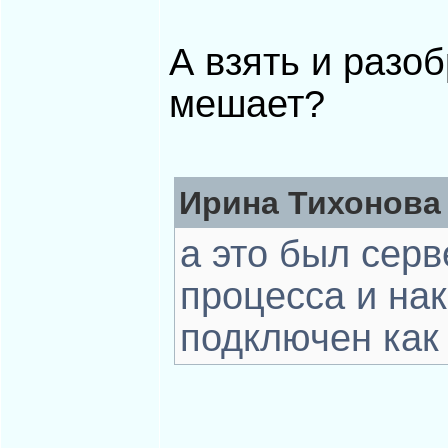
А взять и разоб
мешает?
Ирина Тихонова 
а это был серв
процесса и на
подключен как