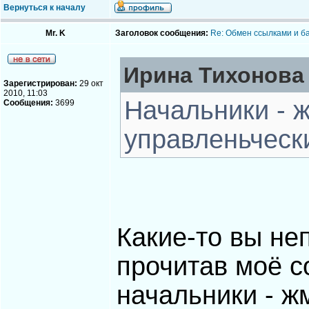
Вернуться к началу
Mr. K
Заголовок сообщения:
Re: Обмен ссылками и б
Ирина Тихонова 
Зарегистрирован:
29 окт
2010, 11:03
Начальники - 
Сообщения:
3699
управленьческ
Какие-то вы не
прочитав моё с
начальники - ж