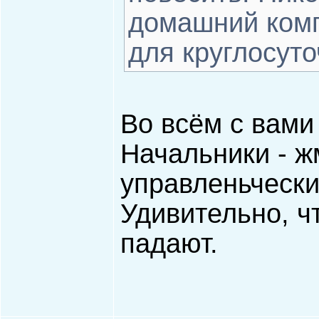
домашний комп
для круглосуто
Во всём с вами
Начальники - ж
управленьчески
Удивительно, ч
падают.