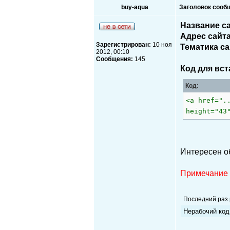
buy-aqua
Заголовок сооб
Название са
Адрес сайта
Зарегистрирован:
10 ноя
Тематика са
2012, 00:10
Сообщения:
145
Код для вст
Код:
<a href=".
height="43
Интересен 
Примечание
Последний раз
Нерабочий код