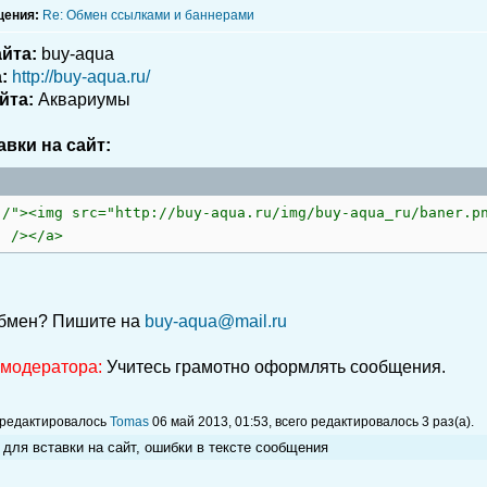
щения:
Re: Обмен ссылками и баннерами
йта:
buy-aqua
:
http://buy-aqua.ru/
йта:
Аквариумы
авки на сайт:
./"><img src="http://buy-aqua.ru/img/buy-aqua_ru/baner.p
" /></a>
обмен? Пишите на
buy-aqua@mail.ru
 модератора:
Учитесь грамотно оформлять сообщения.
 редактировалось
Tomas
06 май 2013, 01:53, всего редактировалось 3 раз(а).
 для вставки на сайт, ошибки в тексте сообщения