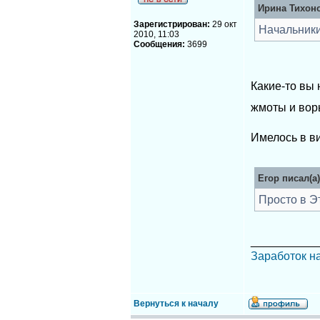
Ирина Тихоно
Зарегистрирован:
29 окт
Начальники
2010, 11:03
Сообщения:
3699
Какие-то вы 
жмоты и вор
Имелось в в
Егор писал(а)
Просто в Э
__________
Заработок н
Вернуться к началу