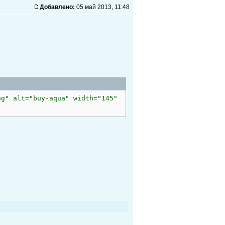
Добавлено:
05 май 2013, 11:48
ng" alt="buy-aqua" width="145"