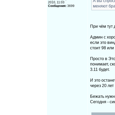
А вы спрос
2010, 11:03
меняют бра
Сообщения:
3699
При чём тут 
Админ с хор
если это вин
стоит 98 или
Просто в Эт
понимает, ск
3.11 будет.
И это остане
через 20 лет
Бежать нужно
Сегодня - си