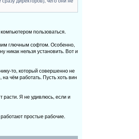
сразу директоров), чего они не
к компьютером пользоваться.
шим глючным софтом. Особенно,
 ну никак нельзя установить. Вот и
нику-то, который совершенно не
 на чём работать. Пусть хоть вин
т расти. Я не удивлюсь, если и
м работают простые рабочие.