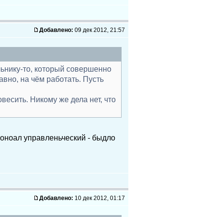
Добавлено:
09 дек 2012, 21:57
льнику-то, который совершенно
вно, на чём работать. Пусть
весить. Никому же дела нет, что
соноал управленьческий - быдло
Добавлено:
10 дек 2012, 01:17