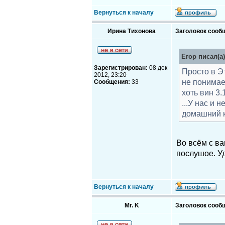
Вернуться к началу
Ирина Тихонова
Заголовок сооб
Егор писал(а)
Зарегистрирован:
08 дек
Просто в Э
2012, 23:20
не понимае
Сообщения:
33
хоть вин 3.1
...У нас и 
домашний к
Во всём с ва
послушое. Уд
Вернуться к началу
Mr. K
Заголовок сооб