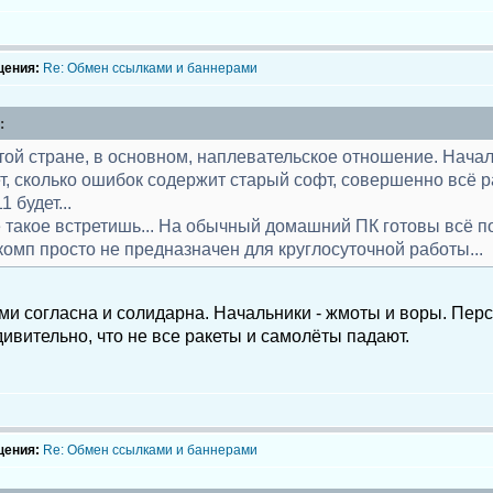
щения:
Re: Обмен ссылками и баннерами
:
той стране, в основном, наплевательское отношение. Нача
т, сколько ошибок содержит старый софт, совершенно всё ра
1 будет...
не такое встретишь... На обычный домашний ПК готовы всё по
омп просто не предназначен для круглосуточной работы...
ми согласна и солидарна. Начальники - жмоты и воры. Пер
ивительно, что не все ракеты и самолёты падают.
щения:
Re: Обмен ссылками и баннерами