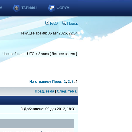
М
ТАРИФЫ
ФОРУМ
FAQ
Поиск
Текущее время: 06 авг 2026, 22:54
Часовой пояс: UTC + 3 часа [ Летнее время ]
На страницу
Пред.
1
,
2
,
3
,
4
Пред. тема
|
След. тема
Добавлено:
09 дек 2012, 18:31