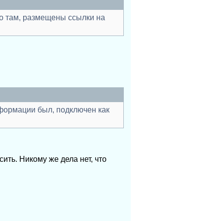
го там, размещены ссылки на
нформации был, подключен как
ить. Никому же дела нет, что