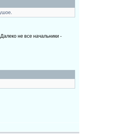
ушое.
Далеко не все начальники -