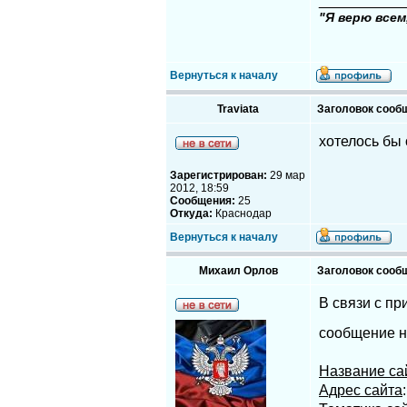
__________
"Я верю всем
Вернуться к началу
Traviata
Заголовок сооб
хотелось бы
Зарегистрирован:
29 мар
2012, 18:59
Сообщения:
25
Откуда:
Краснодар
Вернуться к началу
Михаил Орлов
Заголовок сооб
В связи с пр
сообщение н
Название са
Адрес сайта