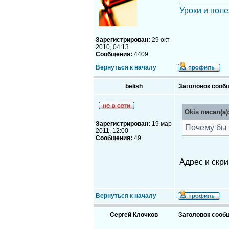
Уроки и поле
Зарегистрирован:
29 окт
2010, 04:13
Сообщения:
4409
Вернуться к началу
belish
Заголовок сооб
Okis писал(а)
Зарегистрирован:
19 мар
Почему бы 
2011, 12:00
Сообщения:
49
Адрес и скри
Вернуться к началу
Сергей Клочков
Заголовок сооб