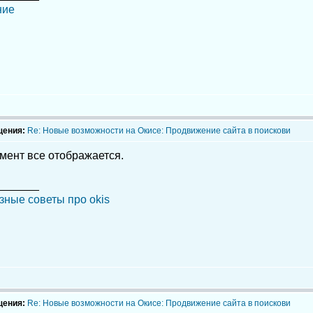
щения:
Re: Новые возможности на Окисе: Продвижение сайта в поискови
мент все отображается.
_______
зные советы про okis
щения:
Re: Новые возможности на Окисе: Продвижение сайта в поискови