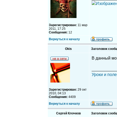
Зарегистрирован:
11 мар
2011, 17:25
Сообщения:
12
Вернуться к началу
Okis
Заголовок сооб
В данный мо
__________
Уроки и поле
Зарегистрирован:
29 окт
2010, 04:13
Сообщения:
4409
Вернуться к началу
Сергей Клочков
Заголовок сооб