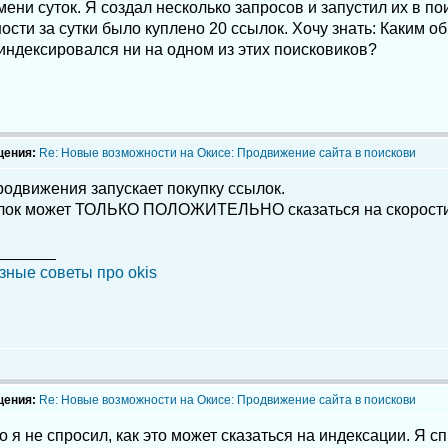
ени суток. Я создал несколько запросов и запустил их в пои
сти за сутки было куплено 20 ссылок. Хочу знать: Каким о
индексировался ни на одном из этих поисковиков?
щения:
Re: Новые возможности на Окисе: Продвижение сайта в поискови
родвижения запускает покупку ссылок.
лок может ТОЛЬКО ПОЛОЖИТЕЛЬНО сказаться на скорости
_______
зные советы про okis
щения:
Re: Новые возможности на Окисе: Продвижение сайта в поискови
 я не спросил, как это может сказаться на индексации. Я сп