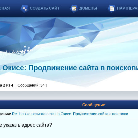
ВНАЯ
СОЗДАТЬ САЙТ
ДОМЕНЫ
ПАРТНЕРА
 Окисе: Продвижение сайта в поисков
ца
2
из
4
[ Сообщений: 34 ]
Сообщение
щения:
Re: Новые возможности на Окисе: Продвижение сайта в поискови
 указать адрес сайта?
_______