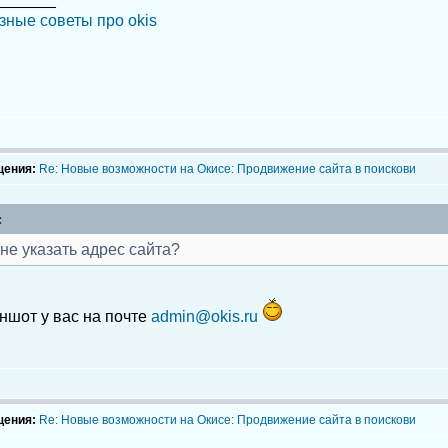
зные советы про okis
щения:
Re: Новые возможности на Окисе: Продвижение сайта в поискови
:
не указать адрес сайта?
ншот у вас на почте
admin@okis.ru
щения:
Re: Новые возможности на Окисе: Продвижение сайта в поискови