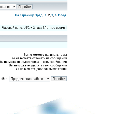
На страницу
Пред.
1
,
2
,
3
,
4
След.
Часовой пояс: UTC + 3 часа [ Летнее время ]
Вы
не можете
начинать темы
Вы
не можете
отвечать на сообщения
Вы
не можете
редактировать свои сообщения
Вы
не можете
удалять свои сообщения
Вы
не можете
добавлять вложения
ейти: