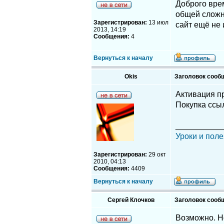
Доброго врем
общей сложно
Зарегистрирован:
13 июл
сайт ещё не 
2013, 14:19
Сообщения:
4
Вернуться к началу
Okis
Заголовок сооб
Активация п
Покупка ссы
__________
Уроки и поле
Зарегистрирован:
29 окт
2010, 04:13
Сообщения:
4409
Вернуться к началу
Сергей Клочков
Заголовок сооб
Возможно. Но