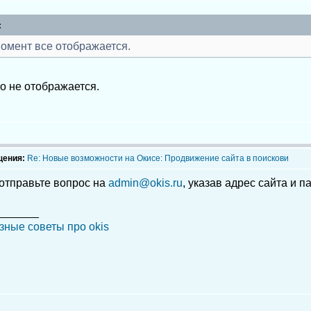
:
омент все отображается.
о не отображается.
щения:
Re: Новые возможности на Окисе: Продвижение сайта в поискови
отправьте вопрос на
admin@okis.ru
, указав адрес сайта и п
_______
зные советы про okis