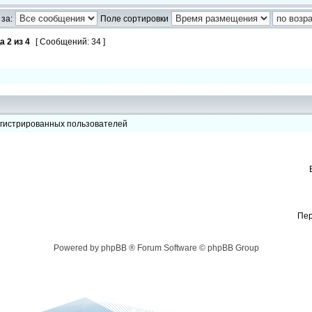
за:
Поле сортировки
ца
2
из
4
[ Сообщений: 34 ]
егистрированных пользователей
Пер
Powered by phpBB ® Forum Software © phpBB Group