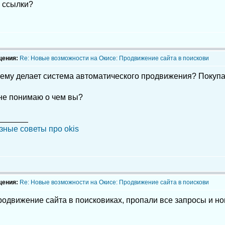
и ссылки?
щения:
Re: Новые возможности на Окисе: Продвижение сайта в поискови
шему делает система автоматического продвижения? Покупа
 не понимаю о чем вы?
_______
зные советы про okis
щения:
Re: Новые возможности на Окисе: Продвижение сайта в поискови
родвижение сайта в поисковиках, пропали все запросы и н
_______