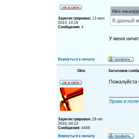
Okis писал(а)
Зарегистрирован:
13 июл
В данный м
2013, 14:19
Сообщения:
4
У меня ничег
Вернуться к началу
Okis
Заголовок сооб
Пожалуйста 
__________
Уроки и поле
Зарегистрирован:
29 окт
2010, 04:13
Сообщения:
4409
Вернуться к началу