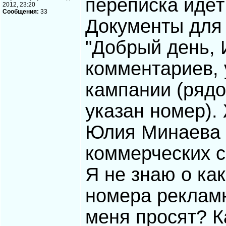
переписка идёт
2012, 23:20
Сообщения:
33
Документы для
"Добрый день, 
комментариев,
кампании (рядо
указан номер).
Юлия Минаева 
коммерческих с
Я не знаю о ка
номера рекламн
меня просят? К