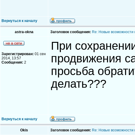
Вернуться к началу
astra-okna
Заголовок сообщения:
Re: Новые возможности 
При сохранении
Зарегистрирован:
01 сен
продвижения са
2014, 13:57
Сообщения:
2
просьба обрати
делать???
Вернуться к началу
Okis
Заголовок сообщения:
Re: Новые возможности 