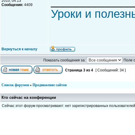
_____________
2010, 04:13
Сообщения:
4409
Уроки и полезн
Вернуться к началу
Показать сообщения за:
Поле 
Страница
3
из
4
[ Сообщений: 34 ]
Список форумов
»
Продвижение сайтов
Кто сейчас на конференции
Сейчас этот форум просматривают: нет зарегистрированных пользователе