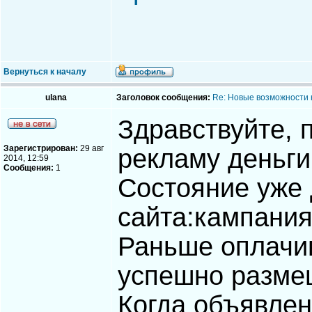
Вернуться к началу
ulana
Заголовок сообщения:
Re: Новые возможности 
Здравствуйте, 
Зарегистрирован:
29 авг
рекламу деньги
2014, 12:59
Сообщения:
1
Состояние уже 
сайта:кампания
Раньше оплачи
успешно разме
Когда объявлен