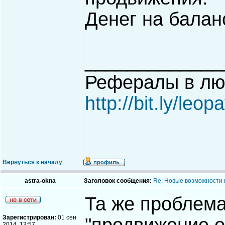
Денег на балан
_____________
Рефералы в лю
http://bit.ly/leo
Вернуться к началу
astra-okna
Заголовок сообщения:
Re: Новые возможности 
Та же проблема
Зарегистрирован:
01 сен
2014, 13:57