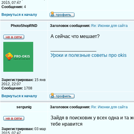
2015, 07:47
Сообщения:
4
Вернуться к началу
PhotoShopRND
Заголовок сообщения:
Re: Иконки для сайта
А сейчас что мешает?
_________________
Уроки и полезные советы про okis
Зарегистрирован:
15 янв
2012, 22:07
Сообщения:
1708
Вернуться к началу
sergunig
Заголовок сообщения:
Re: Иконки для сайта
Зайдя в поисковик у всех одна и та 
тебе нравится
Зарегистрирован:
03 мар
2015, 07:47