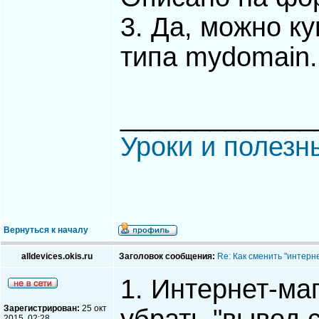
3. Да, можно к
типа mydomain.
_____________
Уроки и полезн
Вернуться к началу
alldevices.okis.ru
Заголовок сообщения:
Re: Как сменить "интерне
1. Интернет-маг
Зарегистрирован:
25 окт
2015, 02:28