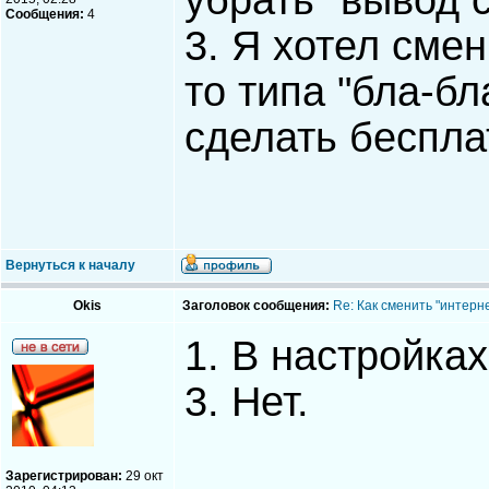
убрать "вывод 
Сообщения:
4
3. Я хотел смени
то типа "бла-бл
сделать беспла
Вернуться к началу
Okis
Заголовок сообщения:
Re: Как сменить "интерне
1. В настройках
3. Нет.
Зарегистрирован:
29 окт