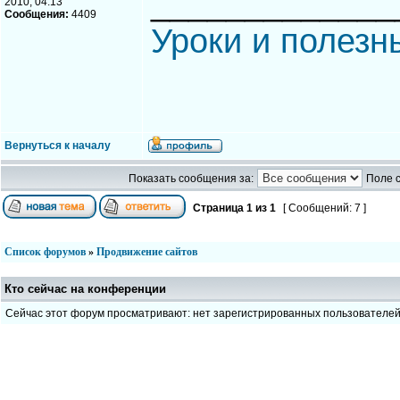
_____________
2010, 04:13
Сообщения:
4409
Уроки и полезн
Вернуться к началу
Показать сообщения за:
Поле 
Страница
1
из
1
[ Сообщений: 7 ]
Список форумов
»
Продвижение сайтов
Кто сейчас на конференции
Сейчас этот форум просматривают: нет зарегистрированных пользователе