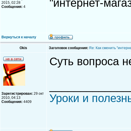
"интернет-магаз
2015, 02:28
Сообщения:
4
Вернуться к началу
Okis
Заголовок сообщения:
Re: Как сменить "интерне
Суть вопроса н
_____________
Зарегистрирован:
29 окт
Уроки и полезн
2010, 04:13
Сообщения:
4409