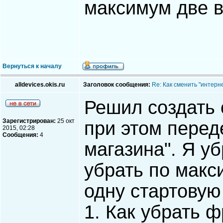
максимум две в
Вернуться к началу
alldevices.okis.ru
Заголовок сообщения:
Re: Как сменить "интерне
Решил создать 
Зарегистрирован:
25 окт
при этом переде
2015, 02:28
Сообщения:
4
магазина". Я у
убрать по макс
одну стартовую
1. Как убрать 