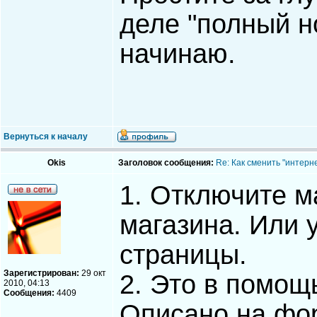
деле "полный н
начинаю.
Вернуться к началу
Okis
Заголовок сообщения:
Re: Как сменить "интерне
1. Отключите м
магазина. Или 
страницы.
Зарегистрирован:
29 окт
2. Это в помощ
2010, 04:13
Сообщения:
4409
Описано на фор