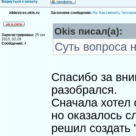
Вернуться к началу
alldevices.okis.ru
Заголовок сообщения:
Re: Как сменить "интерне
Okis писал(а):
Зарегистрирован:
25 окт
2015, 02:28
Суть вопроса н
Сообщения:
4
Спасибо за вни
разобрался.
Сначала хотел 
но оказалось с
решил создать "