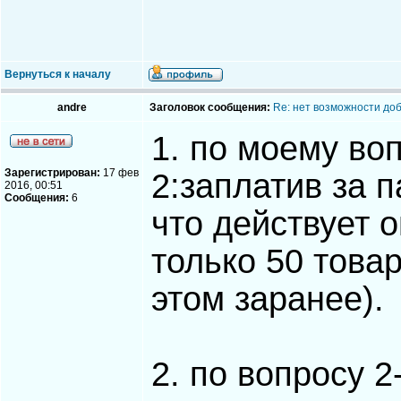
Вернуться к началу
andre
Заголовок сообщения:
Re: нет возможности до
1. по моему во
Зарегистрирован:
17 фев
2:заплатив за 
2016, 00:51
Сообщения:
6
что действует 
только 50 товар
этом заранее).
2. по вопросу 2