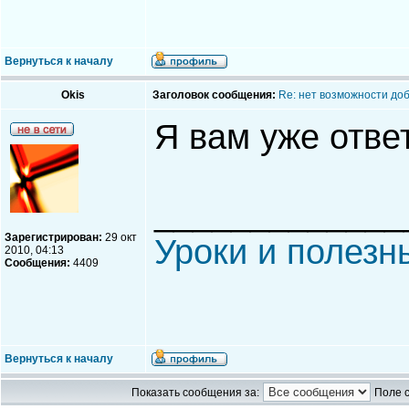
Вернуться к началу
Okis
Заголовок сообщения:
Re: нет возможности до
Я вам уже отве
_____________
Зарегистрирован:
29 окт
Уроки и полезн
2010, 04:13
Сообщения:
4409
Вернуться к началу
Показать сообщения за:
Поле 