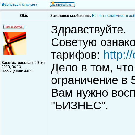
Вернуться к началу
Okis
Заголовок сообщения:
Re: нет возможности до
Здравствуйте.
Советую ознак
тарифов:
http:/
Зарегистрирован:
29 окт
Дело в том, чт
2010, 04:13
Сообщения:
4409
ограничение в 
Вам нужно восп
"БИЗНЕС".
_____________