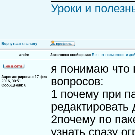
Уроки и полезн
Вернуться к началу
andre
Заголовок сообщения:
Re: нет возможности до
я понимаю что 
Зарегистрирован:
17 фев
вопросов:
2016, 00:51
Сообщения:
6
1 почему при п
редактировать 
2почему по пак
узнать сразу ог