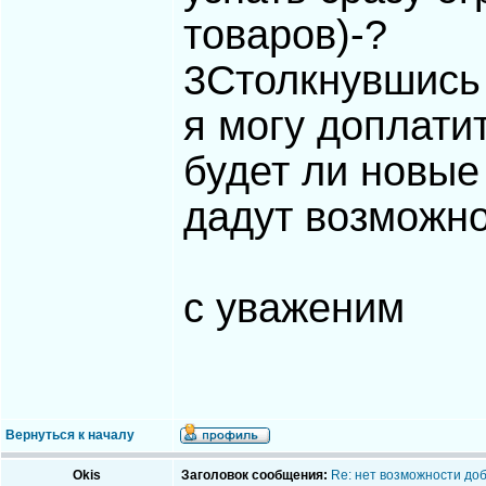
товаров)-?
3Столкнувшись 
я могу доплати
будет ли новые
дадут возможно
с уваженим
Вернуться к началу
Okis
Заголовок сообщения:
Re: нет возможности до