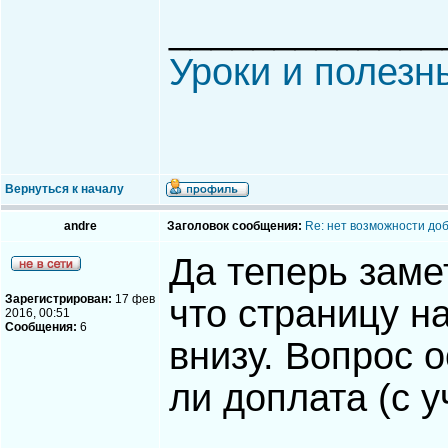
_____________
Уроки и полезн
Вернуться к началу
andre
Заголовок сообщения:
Re: нет возможности до
Да теперь зам
Зарегистрирован:
17 фев
что страницу н
2016, 00:51
Сообщения:
6
внизу. Вопрос 
ли доплата (с 