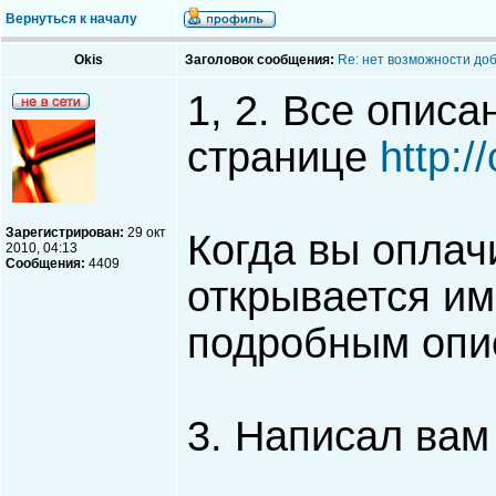
Вернуться к началу
Okis
Заголовок сообщения:
Re: нет возможности до
1, 2. Все опис
странице
http:/
Зарегистрирован:
29 окт
Когда вы оплачи
2010, 04:13
Сообщения:
4409
открывается им
подробным опи
3. Написал вам