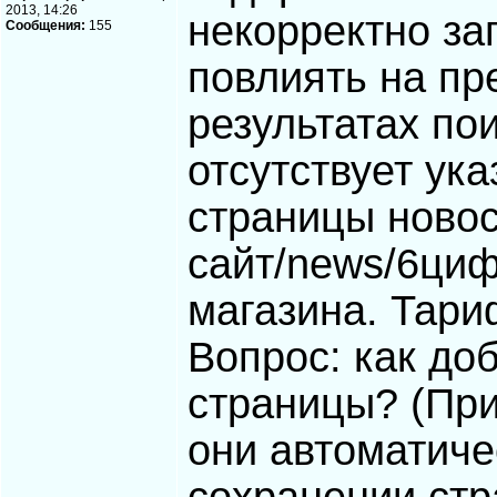
2013, 14:26
некорректно за
Сообщения:
155
повлиять на пр
результатах по
отсутствует ука
страницы новосте
сайт/news/6циф
магазина. Тари
Вопрос: как доб
страницы? (При
они автоматиче