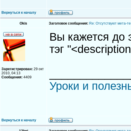
Вернуться к началу
Okis
Заголовок сообщения:
Re: Отсутствуют мета-тег
Вы кажется до 
тэг "<descriptio
Зарегистрирован:
29 окт
_____________
2010, 04:13
Сообщения:
4409
Уроки и полезн
Вернуться к началу