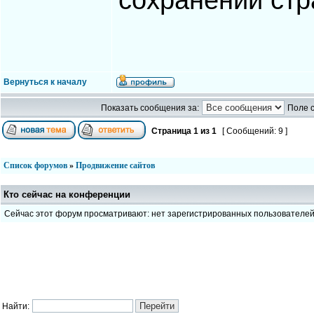
сохранении стр
Вернуться к началу
Показать сообщения за:
Поле 
Страница
1
из
1
[ Сообщений: 9 ]
Список форумов
»
Продвижение сайтов
Кто сейчас на конференции
Сейчас этот форум просматривают: нет зарегистрированных пользователе
Найти: