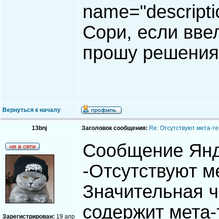
name="descripti
Сори, если вве
прошу решения
Вернуться к началу
13bnj
Заголовок сообщения:
Re: Отсутствуют мета-тег
Сообщение Янд
-Отсутствуют ме
Значительная ч
содержит мета-т
Зарегистрирован:
19 апр