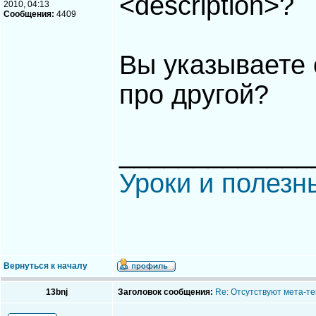
<description>?
2010, 04:13
Сообщения:
4409
Вы указываете о
про другой?
_____________
Уроки и полезн
Вернуться к началу
13bnj
Заголовок сообщения:
Re: Отсутствуют мета-тег