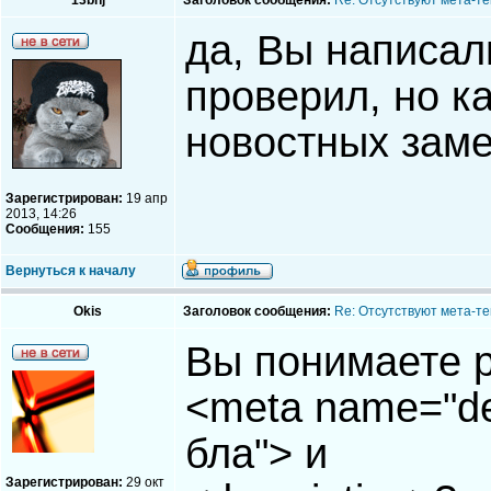
13bnj
Заголовок сообщения:
Re: Отсутствуют мета-тег
да, Вы написал
проверил, но ка
новостных заме
Зарегистрирован:
19 апр
2013, 14:26
Сообщения:
155
Вернуться к началу
Okis
Заголовок сообщения:
Re: Отсутствуют мета-тег
Вы понимаете 
<meta name="des
бла"> и
Зарегистрирован:
29 окт