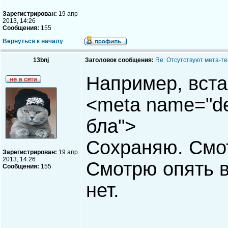
Зарегистрирован:
19 апр
2013, 14:26
Сообщения:
155
Вернуться к началу
13bnj
Заголовок сообщения:
Re: Отсутствуют мета-тег
Например, вста
<meta name="des
бла">
Сохраняю. Смот
Зарегистрирован:
19 апр
2013, 14:26
Смотрю опять в
Сообщения:
155
нет.