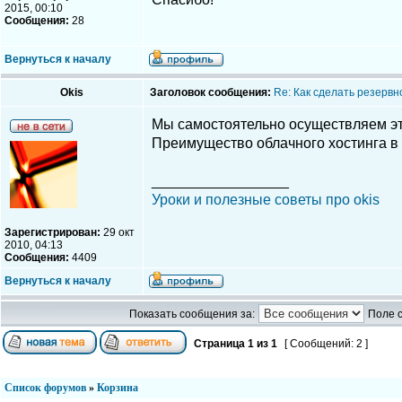
2015, 00:10
Сообщения:
28
Вернуться к началу
Okis
Заголовок сообщения:
Re: Как сделать резервн
Мы самостоятельно осуществляем эт
Преимущество облачного хостинга в 
_________________
Уроки и полезные советы про okis
Зарегистрирован:
29 окт
2010, 04:13
Сообщения:
4409
Вернуться к началу
Показать сообщения за:
Поле 
Страница
1
из
1
[ Сообщений: 2 ]
Список форумов
»
Корзина