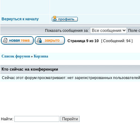
Вернуться к началу
Показать сообщения за:
Поле 
Страница
9
из
10
[ Сообщений: 94 ]
Список форумов
»
Корзина
Кто сейчас на конференции
Сейчас этот форум просматривают: нет зарегистрированных пользователе
Найти: