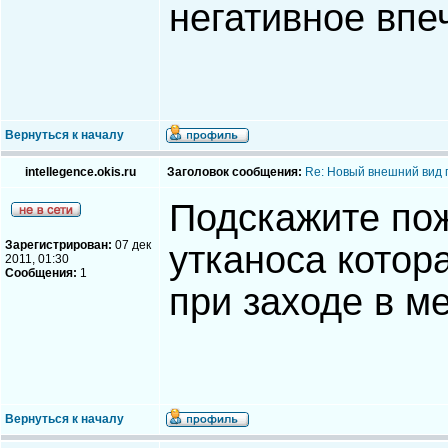
негативное впе
Вернуться к началу
intellegence.okis.ru
Заголовок сообщения:
Re: Новый внешний вид 
Подскажите пож
Зарегистрирован:
07 дек
утканоса котор
2011, 01:30
Сообщения:
1
при заходе в м
Вернуться к началу