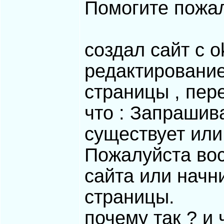
Помогите пожа
создал сайт c o
редактирование
страницы , пер
что : Запрашив
существует или
Пожалуйста вос
сайта или начн
страницы.
почему так ? и 