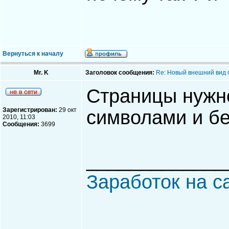
Вернуться к началу
Mr. K
Заголовок сообщения:
Re: Новый внешний вид 
Страницы нужно
Зарегистрирован:
29 окт
символами и бе
2010, 11:03
Сообщения:
3699
_____________
Заработок на с