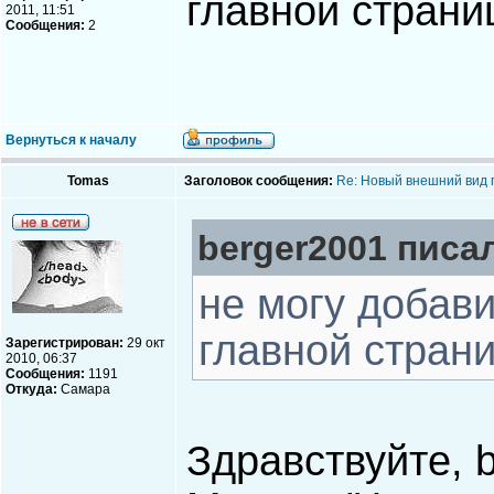
главной страниц
2011, 11:51
Сообщения:
2
Вернуться к началу
Tomas
Заголовок сообщения:
Re: Новый внешний вид 
berger2001 писал
не могу добав
главной страни
Зарегистрирован:
29 окт
2010, 06:37
Сообщения:
1191
Откуда:
Самара
Здравствуйте, 