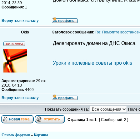
2014, 23:39
Сообщения:
1
Вернуться к началу
Okis
Заголовок сообщения:
Re: Помогите восстанови
Делегировать домен на ДНС Окиса.
_________________
Уроки и полезные советы про okis
Зарегистрирован:
29 окт
2010, 04:13
Сообщения:
4409
Вернуться к началу
Показать сообщения за:
Поле 
Страница
1
из
1
[ Сообщений: 2 ]
Список форумов
»
Корзина