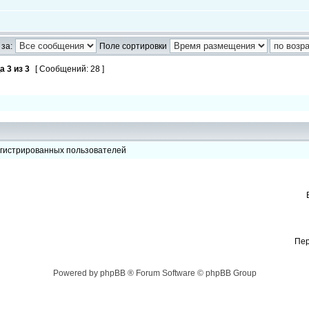
за:
Поле сортировки
ца
3
из
3
[ Сообщений: 28 ]
егистрированных пользователей
Пер
Powered by phpBB ® Forum Software © phpBB Group