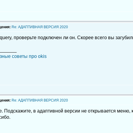
щения:
Re: АДАПТИВНАЯ ВЕРСИЯ 2020
query, проверьте подключен ли он. Скорее всего вы загубили
_______
зные советы про okis
щения:
Re: АДАПТИВНАЯ ВЕРСИЯ 2020
. Подскажите, в адаптивной версии не открывается меню, к
сибо.