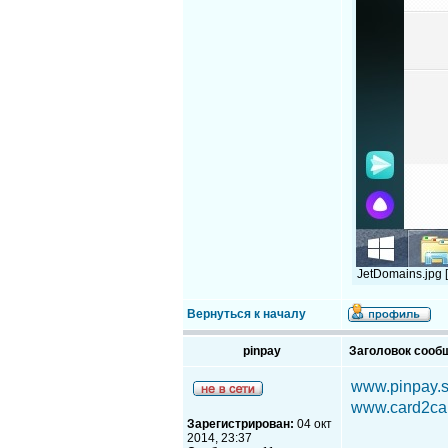
JetDomains.jpg 
Вернуться к началу
pinpay
Заголовок сооб
www.pinpay.
www.card2car
Зарегистрирован:
04 окт
2014, 23:37