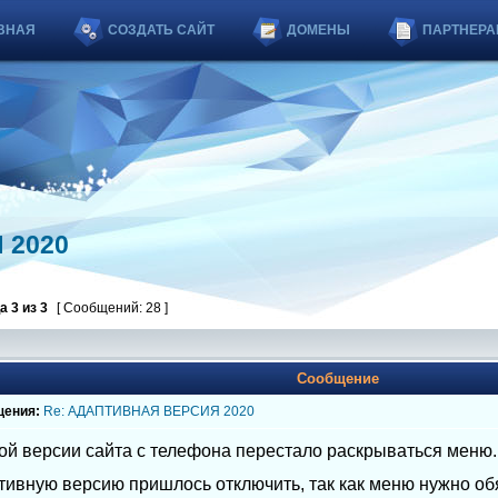
ВНАЯ
СОЗДАТЬ САЙТ
ДОМЕНЫ
ПАРТНЕРА
 2020
ца
3
из
3
[ Сообщений: 28 ]
Сообщение
щения:
Re: АДАПТИВНАЯ ВЕРСИЯ 2020
ой версии сайта с телефона перестало раскрываться меню.
тивную версию пришлось отключить, так как меню нужно об