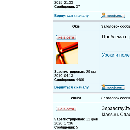
2015, 21:33
Сообщения:
37
Вернуться к началу
Okis
Заголовок сооб
Проблема с j
__________
Уроки и поле
Зарегистрирован:
29 окт
2010, 04:13
Сообщения:
4409
Вернуться к началу
ckuba
Заголовок сооб
Здравствуйте
klass.ru. Спа
Зарегистрирован:
12 фев
2020, 17:36
Сообщения:
5