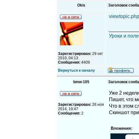
Okis
Заголовок сооб
viewtopic.p
__________
Уроки и поле
Зарегистрирован:
29 окт
2010, 04:13
Сообщения:
4409
Вернуться к началу
bmw-105
Заголовок сооб
Уже 2 недели
Пишет, что м
Зарегистрирован:
26 ноя
Что в этом с
2014, 19:47
Скиншот при
Сообщения:
2
Вложения: