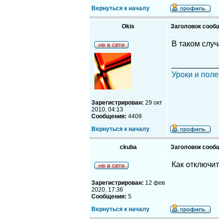
Вернуться к началу
Okis
Заголовок сооб
В таком слу
__________
Уроки и поле
Зарегистрирован:
29 окт
2010, 04:13
Сообщения:
4409
Вернуться к началу
ckuba
Заголовок сооб
Как отключи
Зарегистрирован:
12 фев
2020, 17:36
Сообщения:
5
Вернуться к началу