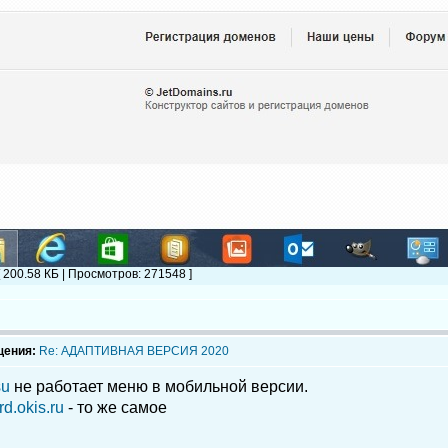
[ 200.58 КБ | Просмотров: 271548 ]
щения:
Re: АДАПТИВНАЯ ВЕРСИЯ 2020
su
не работает меню в мобильной версии.
d.okis.ru
- то же самое