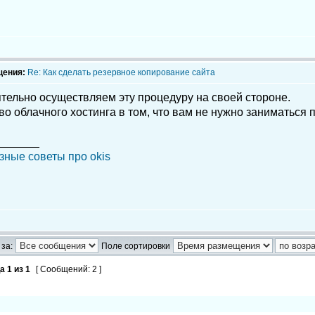
щения:
Re: Как сделать резервное копирование сайта
тельно осуществляем эту процедуру на своей стороне.
о облачного хостинга в том, что вам не нужно заниматься
_______
зные советы про okis
за:
Поле сортировки
ца
1
из
1
[ Сообщений: 2 ]