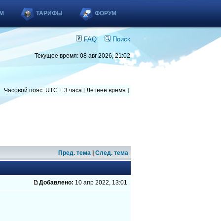
М
ТАРИФЫ
ФОРУМ
FAQ
Поиск
Текущее время: 08 авг 2026, 21:02
Часовой пояс: UTC + 3 часа [ Летнее время ]
Пред. тема
|
След. тема
Добавлено:
10 апр 2022, 13:01