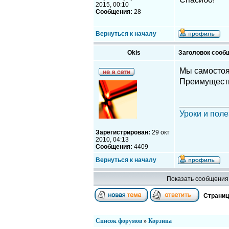
2015, 00:10
Сообщения:
28
Вернуться к началу
Okis
Заголовок сооб
Мы самостоя
Преимуществ
__________
Уроки и поле
Зарегистрирован:
29 окт
2010, 04:13
Сообщения:
4409
Вернуться к началу
Показать сообщения 
Страни
Список форумов
»
Корзина