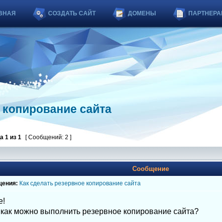
ВНАЯ
СОЗДАТЬ САЙТ
ДОМЕНЫ
ПАРТНЕРА
 копирование сайта
ца
1
из
1
[ Сообщений: 2 ]
Сообщение
щения:
Как сделать резервное копирование сайта
е!
 как можно выполнить резервное копирование сайта?