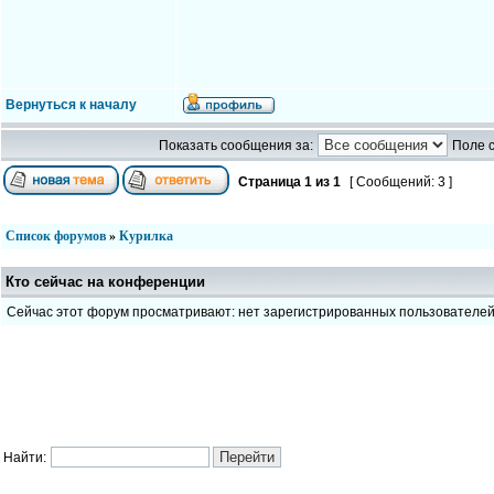
Вернуться к началу
Показать сообщения за:
Поле 
Страница
1
из
1
[ Сообщений: 3 ]
Список форумов
»
Курилка
Кто сейчас на конференции
Сейчас этот форум просматривают: нет зарегистрированных пользователе
Найти: