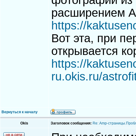
фотографий из 
расширением 
https://kaktuseno
Вот эта, при пе
открывается ко
https://kaktusen
ru.okis.ru/astro
Вернуться к началу
Okis
Заголовок сообщения:
Re: Аmp-страницы.Пробл