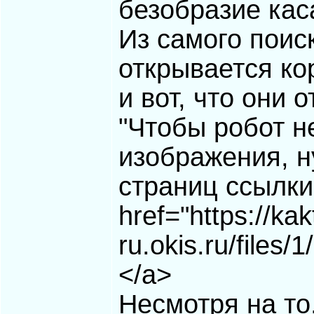
безобразие кас
Из самого поис
открывается ко
и вот, что они 
"Чтобы робот н
изображения, н
страниц ссылки
href="https://ka
ru.okis.ru/files
</a>
Несмотря на то,