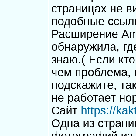
страницах не в
подобные ссыл
Расширение Аmp
обнаружила, гд
знаю.( Если кто
чем проблема, 
подскажите, так
не работает но
Сайт
https://kak
Одна из страниц