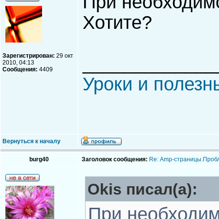
При необходимо
Хотите?
Зарегистрирован:
29 окт
_____________
2010, 04:13
Сообщения:
4409
Уроки и полезн
Вернуться к началу
burg40
Заголовок сообщения:
Re: Аmp-страницы.Пробл
Okis писал(а):
При необходим