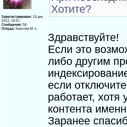
Хотите?
Зарегистрирован:
19 дек
2012, 16:01
Сообщения:
58
Откуда:
Королев М. о.
Здравствуйте!
Если это возмо
либо другим пр
индексирование
если отключите.
работает, хотя 
контента именн
Заранее спасиб