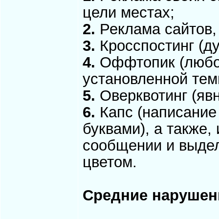
цели местах;
2.
Реклама сайтов, 
3.
Кросспостинг (д
4.
Оффтопик (любо
установленной тем
5.
Оверквотинг (явн
6.
Капс (написание
буквами), а также,
сообщении и выде
цветом.
Средние нарушен