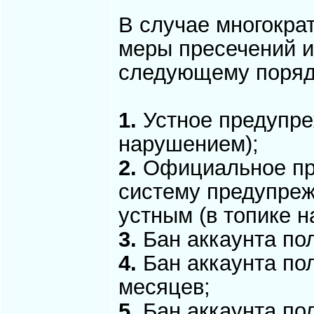
В случае многокра
меры пресечений и
следующему поряд
1.
Устное предупреж
нарушением);
2.
Официальное пре
систему предупреж
устным (в топике н
3.
Бан аккаунта пол
4.
Бан аккаунта пол
месяцев;
5.
Бан аккаунта пол