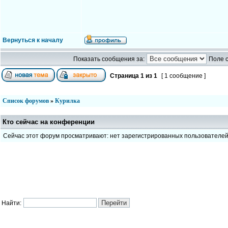
Вернуться к началу
Показать сообщения за:
Поле 
Страница
1
из
1
[ 1 сообщение ]
Список форумов
»
Курилка
Кто сейчас на конференции
Сейчас этот форум просматривают: нет зарегистрированных пользователе
Найти: