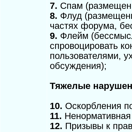
7.
Спам (размещен
8.
Флуд (размещени
частях форума, б
9.
Флейм (бессмысл
спровоцировать ко
пользователями, у
обсуждения);
Тяжелые нарушен
10.
Оскорбления по
11.
Ненормативная 
12.
Призывы к пра