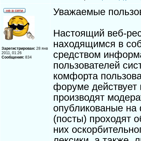
Уважаемые пользо
Настоящий веб-ре
находящимся в соб
Зарегистрирован:
28 янв
средством информа
2011, 01:26
Сообщения:
834
пользователей cис
комфорта пользова
форуме действует 
производят модерат
опубликованые на 
(посты) проходят 
них оскорбительно
лексики, а также,