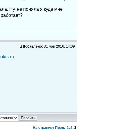
а. Ну, не поняла я куда мне
е работает?
Добавлено:
31 май 2016, 14:09
kis.ru
На страницу
Пред.
1
,
2
,
3