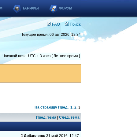
М
ТАРИФЫ
ФОРУМ
FAQ
Поиск
Текущее время: 06 авг 2026, 12:34
Часовой пояс: UTC + 3 часа [ Летнее время ]
На страницу
Пред.
1
,
2
,
3
Пред. тема
|
След. тема
Добавлено:
31 май 2016, 12:47