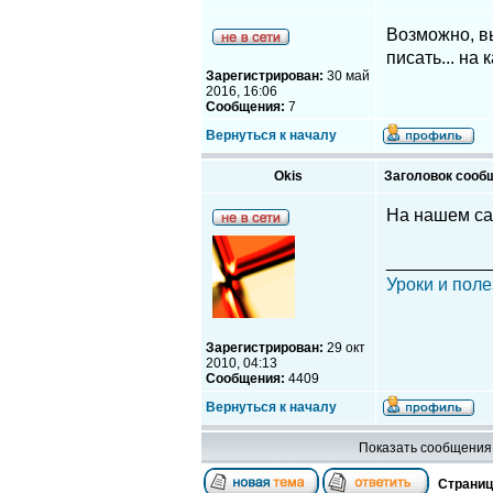
Возможно, вы
писать... на
Зарегистрирован:
30 май
2016, 16:06
Сообщения:
7
Вернуться к началу
Okis
Заголовок сооб
На нашем са
__________
Уроки и поле
Зарегистрирован:
29 окт
2010, 04:13
Сообщения:
4409
Вернуться к началу
Показать сообщения 
Страни