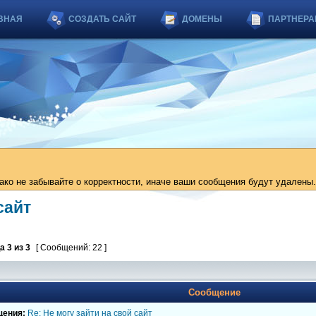
ВНАЯ
СОЗДАТЬ САЙТ
ДОМЕНЫ
ПАРТНЕРА
ко не забывайте о корректности, иначе ваши сообщения будут удалены.
сайт
ца
3
из
3
[ Сообщений: 22 ]
Сообщение
щения:
Re: Не могу зайти на свой сайт