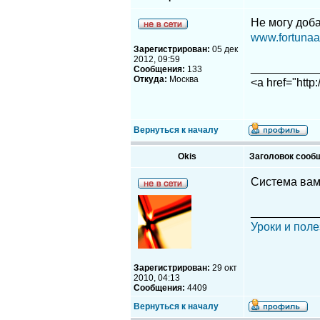
Не могу доба
www.fortunaa.
Зарегистрирован:
05 дек
2012, 09:59
__________
Сообщения:
133
Откуда:
Москва
<a href="http
Вернуться к началу
Okis
Заголовок сооб
Система вам
__________
Уроки и поле
Зарегистрирован:
29 окт
2010, 04:13
Сообщения:
4409
Вернуться к началу