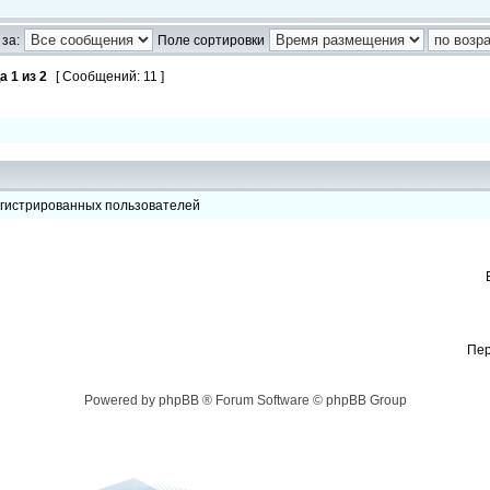
за:
Поле сортировки
ца
1
из
2
[ Сообщений: 11 ]
егистрированных пользователей
Пер
Powered by phpBB ® Forum Software © phpBB Group