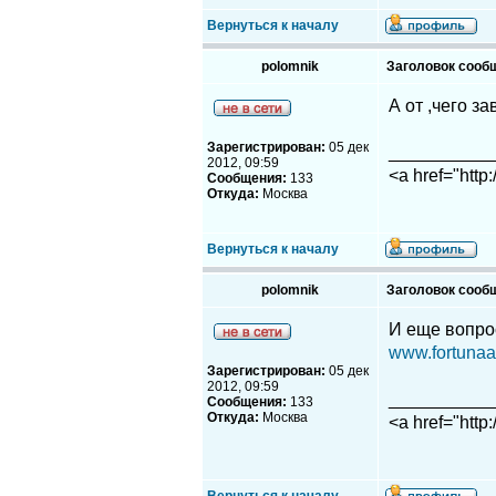
Вернуться к началу
polomnik
Заголовок сооб
А от ,чего з
Зарегистрирован:
05 дек
__________
2012, 09:59
<a href="http
Сообщения:
133
Откуда:
Москва
Вернуться к началу
polomnik
Заголовок сооб
И еще вопро
www.fortunaa.
Зарегистрирован:
05 дек
2012, 09:59
__________
Сообщения:
133
Откуда:
Москва
<a href="http