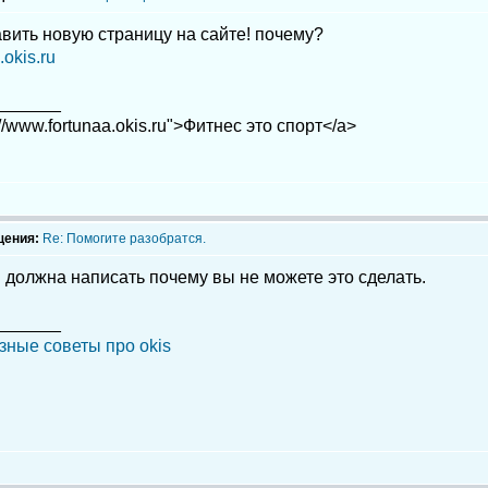
вить новую страницу на сайте! почему?
okis.ru
_______
://www.fortunaa.okis.ru">Фитнес это спорт</a>
щения:
Re: Помогите разобратся.
 должна написать почему вы не можете это сделать.
_______
зные советы про okis