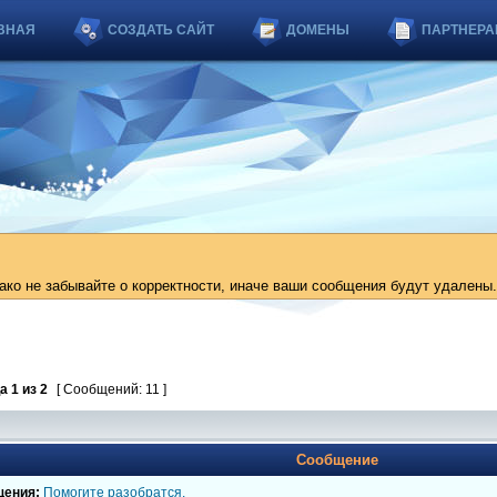
ВНАЯ
СОЗДАТЬ САЙТ
ДОМЕНЫ
ПАРТНЕРА
ко не забывайте о корректности, иначе ваши сообщения будут удалены.
ца
1
из
2
[ Сообщений: 11 ]
Сообщение
щения:
Помогите разобратся.