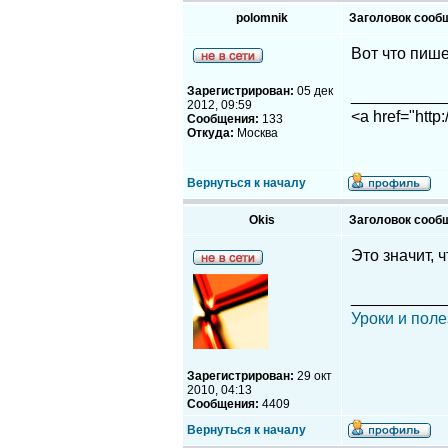
polomnik
Заголовок сооб
Вот что пише
Зарегистрирован:
05 дек
__________
2012, 09:59
<a href="http
Сообщения:
133
Откуда:
Москва
Вернуться к началу
Okis
Заголовок сооб
Это значит, 
__________
Уроки и поле
Зарегистрирован:
29 окт
2010, 04:13
Сообщения:
4409
Вернуться к началу