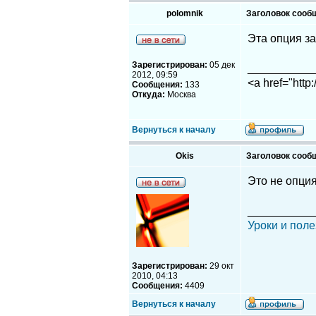
polomnik
Заголовок сооб
Эта опция за
Зарегистрирован:
05 дек
__________
2012, 09:59
<a href="http
Сообщения:
133
Откуда:
Москва
Вернуться к началу
Okis
Заголовок сооб
Это не опция
__________
Уроки и поле
Зарегистрирован:
29 окт
2010, 04:13
Сообщения:
4409
Вернуться к началу