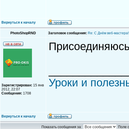
Вернуться к началу
PhotoShopRND
Заголовок сообщения:
Re: С Днём веб-мастера!
Присоединяюсь
_____________
Уроки и полезн
Зарегистрирован:
15 янв
2012, 22:07
Сообщения:
1708
Вернуться к началу
Показать сообщения за:
Поле 