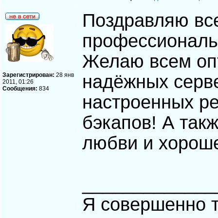
Поздравляю все
профессиональ
Желаю всем оп
Зарегистрирован:
28 янв
надёжных серв
2011, 01:26
Сообщения:
834
настроенных р
бэкапов! А так
любви и хорош
_____________
Я совершенно т