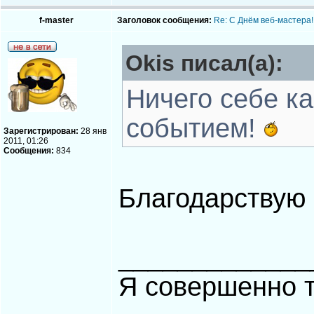
f-master
Заголовок сообщения:
Re: С Днём веб-мастера!
Okis писал(а):
Ничего себе к
событием!
Зарегистрирован:
28 янв
2011, 01:26
Сообщения:
834
Благодарствую
_____________
Я совершенно т