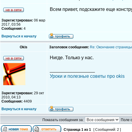
Всем привет, подскажите еще констру
Зарегистрирован:
06 мар
2017, 03:56
Сообщения:
4
Вернуться к началу
Okis
Заголовок сообщения:
Re: Окончание страницы 
Нигде. Только у нас.
_________________
Уроки и полезные советы про okis
Зарегистрирован:
29 окт
2010, 04:13
Сообщения:
4409
Вернуться к началу
Показать сообщения за:
Поле 
Страница
1
из
1
[ Сообщений: 2 ]